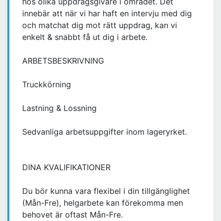
hos olika uppdragsgivare i området. Det
innebär att när vi har haft en intervju med dig
och matchat dig mot rätt uppdrag, kan vi
enkelt & snabbt få ut dig i arbete.
ARBETSBESKRIVNING
Truckkörning
Lastning & Lossning
Sedvanliga arbetsuppgifter inom lageryrket.
DINA KVALIFIKATIONER
Du bör kunna vara flexibel i din tillgänglighet
(Mån-Fre), helgarbete kan förekomma men
behovet är oftast Mån-Fre.