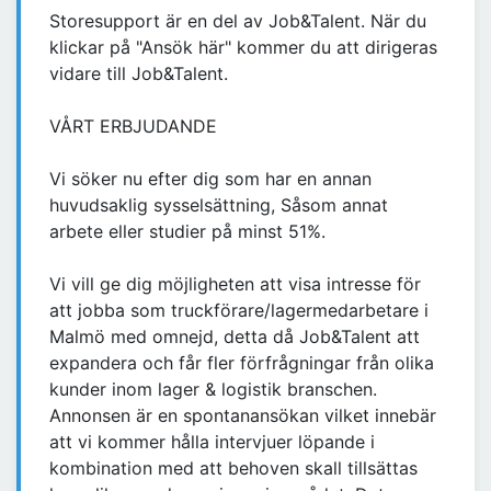
Storesupport är en del av Job&Talent. När du
klickar på "Ansök här" kommer du att dirigeras
vidare till Job&Talent.
VÅRT ERBJUDANDE
Vi söker nu efter dig som har en annan
huvudsaklig sysselsättning, Såsom annat
arbete eller studier på minst 51%.
Vi vill ge dig möjligheten att visa intresse för
att jobba som truckförare/lagermedarbetare i
Malmö med omnejd, detta då Job&Talent att
expandera och får fler förfrågningar från olika
kunder inom lager & logistik branschen.
Annonsen är en spontanansökan vilket innebär
att vi kommer hålla intervjuer löpande i
kombination med att behoven skall tillsättas