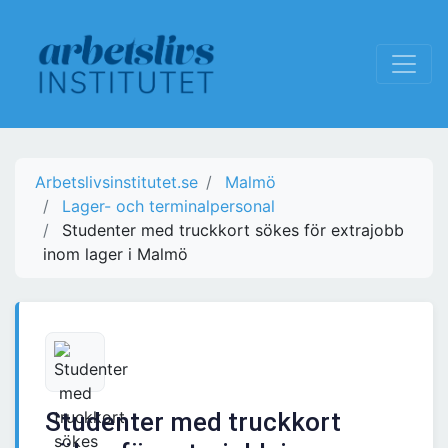
Arbetslivsinstitutet.se
Malmö
Lager- och terminalpersonal
Studenter med truckkort sökes för extrajobb
inom lager i Malmö
Studenter med truckkort