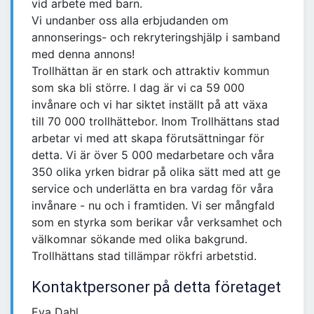
vid arbete med barn.
Vi undanber oss alla erbjudanden om
annonserings- och rekryteringshjälp i samband
med denna annons!
Trollhättan är en stark och attraktiv kommun
som ska bli större. I dag är vi ca 59 000
invånare och vi har siktet inställt på att växa
till 70 000 trollhättebor. Inom Trollhättans stad
arbetar vi med att skapa förutsättningar för
detta. Vi är över 5 000 medarbetare och våra
350 olika yrken bidrar på olika sätt med att ge
service och underlätta en bra vardag för våra
invånare - nu och i framtiden. Vi ser mångfald
som en styrka som berikar vår verksamhet och
välkomnar sökande med olika bakgrund.
Trollhättans stad tillämpar rökfri arbetstid.
Kontaktpersoner på detta företaget
Eva Dahl