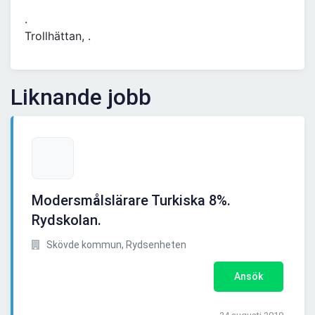
.
Trollhättan, .
Liknande jobb
Modersmålslärare Turkiska 8%.
Rydskolan.
Skövde kommun, Rydsenheten
Ansök