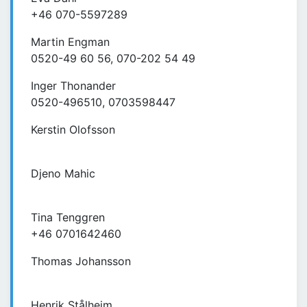
+46 070-5597289
Martin Engman
0520-49 60 56, 070-202 54 49
Inger Thonander
0520-496510, 0703598447
Kerstin Olofsson
Djeno Mahic
Tina Tenggren
+46 0701642460
Thomas Johansson
Henrik Stålheim