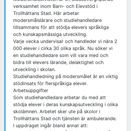
verksamhet inom Barn- och Elevstöd i
Trollhättans Stad. Här arbetar
modersmålslärare och studiehandledare
tillsammans för att stödja elevers språkliga
och kunskapsmässiga utveckling.
Varje vecka undervisar och handleder vi nära 2
000 elever i cirka 30 olika språk. Nu söker vi
en studiehandledare som vill vara med och
bidra till elevers lärande, delaktighet och
utveckling i skolan.
Studiehandledning på modersmålet är en viktig
stödinsats för flerspråkiga elever.
Arbetsuppgifter
Som studiehandledare arbetar du med att
stödja elever i deras kunskapsutveckling i olika
skolämnen. Arbetet sker ute på skolor i
Trollhättans Stad och tjänsten är ambulerande.
I uppdraget ingår bland annat att: