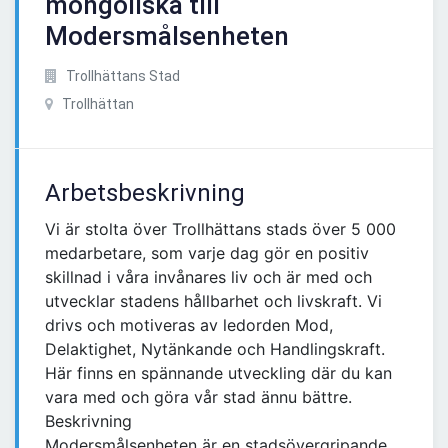
mongoliska till
Modersmålsenheten
Trollhättans Stad
Trollhättan
Arbetsbeskrivning
Vi är stolta över Trollhättans stads över 5 000
medarbetare, som varje dag gör en positiv
skillnad i våra invånares liv och är med och
utvecklar stadens hållbarhet och livskraft. Vi
drivs och motiveras av ledorden Mod,
Delaktighet, Nytänkande och Handlingskraft.
Här finns en spännande utveckling där du kan
vara med och göra vår stad ännu bättre.
Beskrivning
Modersmålsenheten är en stadsövergripande