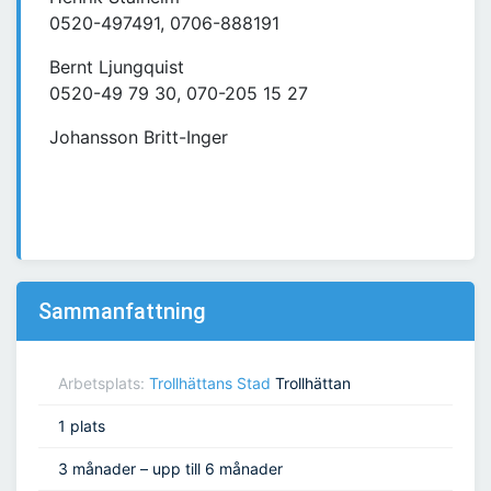
0520-497491, 0706-888191
Bernt Ljungquist
0520-49 79 30, 070-205 15 27
Johansson Britt-Inger
Sammanfattning
Arbetsplats:
Trollhättans Stad
Trollhättan
1 plats
3 månader – upp till 6 månader