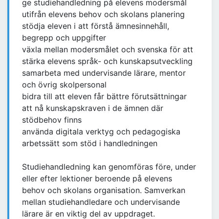
ge studiehandledning på elevens modersmål
utifrån elevens behov och skolans planering
stödja eleven i att förstå ämnesinnehåll,
begrepp och uppgifter
växla mellan modersmålet och svenska för att
stärka elevens språk- och kunskapsutveckling
samarbeta med undervisande lärare, mentor
och övrig skolpersonal
bidra till att eleven får bättre förutsättningar
att nå kunskapskraven i de ämnen där
stödbehov finns
använda digitala verktyg och pedagogiska
arbetssätt som stöd i handledningen
Studiehandledning kan genomföras före, under
eller efter lektioner beroende på elevens
behov och skolans organisation. Samverkan
mellan studiehandledare och undervisande
lärare är en viktig del av uppdraget.