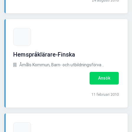
24 augusti 2010
Hemspråklärare-Finska
Åmåls Kommun, Barn- och utbildningsförva ..
Ansök
11 februari 2010