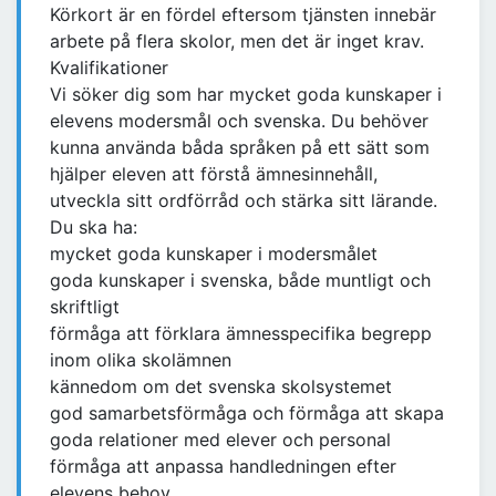
Körkort är en fördel eftersom tjänsten innebär
arbete på flera skolor, men det är inget krav.
Kvalifikationer
Vi söker dig som har mycket goda kunskaper i
elevens modersmål och svenska. Du behöver
kunna använda båda språken på ett sätt som
hjälper eleven att förstå ämnesinnehåll,
utveckla sitt ordförråd och stärka sitt lärande.
Du ska ha:
mycket goda kunskaper i modersmålet
goda kunskaper i svenska, både muntligt och
skriftligt
förmåga att förklara ämnesspecifika begrepp
inom olika skolämnen
kännedom om det svenska skolsystemet
god samarbetsförmåga och förmåga att skapa
goda relationer med elever och personal
förmåga att anpassa handledningen efter
elevens behov