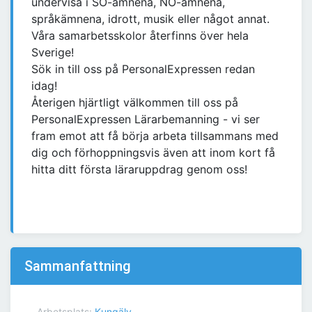
undervisa i SO-ämnena, NO-ämnena,
språkämnena, idrott, musik eller något annat.
Våra samarbetsskolor återfinns över hela
Sverige!
Sök in till oss på PersonalExpressen redan
idag!
Återigen hjärtligt välkommen till oss på
PersonalExpressen Lärarbemanning - vi ser
fram emot att få börja arbeta tillsammans med
dig och förhoppningsvis även att inom kort få
hitta ditt första läraruppdrag genom oss!
Sammanfattning
Arbetsplats:
Kungälv