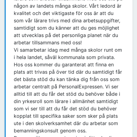
någon av landets många skolor. Vårt ledord är
kvalitet och det viktigaste för oss är att du
som vår lärare trivs med dina arbetsuppgifter,
samtidigt som du känner att du ges möjlighet
att utvecklas på det personliga planet när du
arbetar tillsammans med oss!
Vi samarbetar idag med många skolor runt om
i hela landet, såväl kommunala som privata.
Hos oss kommer du garanterat att finna en
plats att trivas på över tid där du samtidigt får
det bästa stöd du kan tänka dig från oss som
arbetar centralt på PersonalExpressen. Vi ser
alltid till att du får det stöd du behöver både i
din yrkesroll som lärare i allmänhet samtidigt
som vi ser till att du får det stöd du behöver
kopplat till specifika saker som sker på plats
ute i den skolverksamhet där du arbetar som
bemanningskonsult genom oss.