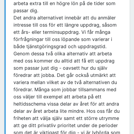
arbeta extra till en högre lön på de tider som
passar dig.
Det andra alternativet innebär att du anmäler
intresse till oss för ett längre uppdrag, såsom
ett års- eller terminsuppdrag. Vi får många
förfrågningar till oss löpande som varierar i
både tjänstgöringsgrad och uppdragstid.
Genom dessa två olika alternativ att arbeta
med oss kommer du alltid att få ett uppdrag
som passar just dig - oavsett hur du själv
föredrar att jobba. Det går också utmärkt att
variera mellan vilket av de två alternativen du
föredrar. Många som jobbar tillsammans med
oss väljer till exempel att arbeta på ett
heltidsschema vissa delar av året för att andra
delar av året arbeta lite mindre. Hos oss får du
friheten att välja själv samt ett större utrymme
att ge ditt privatliv prioritet under de perioder
som det är viktigast för dig - vi är lyhörda som