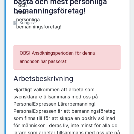
bästa och mest personliga
bemanningsföretag!
Kungälv
OBS! Ansökningsperioden för denna
annonsen har passerat.
Arbetsbeskrivning
Hjärtligt välkommen att arbeta som
svensklärare tillsammans med oss på
PersonalExpressen Lärarbemanning!
PersonalExpressen är ett bemanningsföretag
som finns till för att skapa en positiv skillnad
för människor i deras liv, inte minst för alla de
lärare som arbetar tillsammans med oss ute på