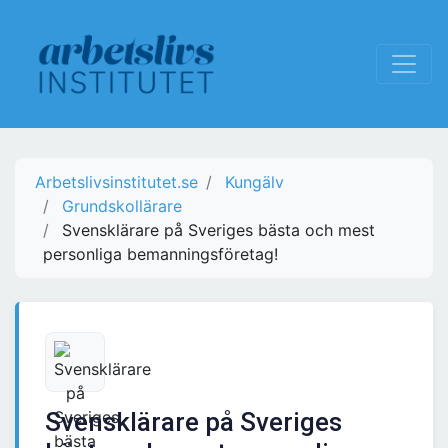
Arbetslivsinstitutet.se
Kungälv
Grundskollärare
Svensklärare på Sveriges bästa och mest
personliga bemanningsföretag!
Svensklärare på Sveriges