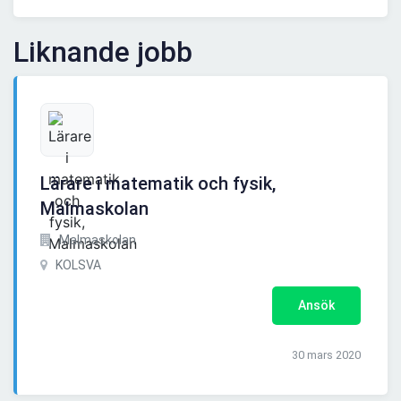
Liknande jobb
Lärare i matematik och fysik,
Malmaskolan
Malmaskolan
KOLSVA
Ansök
30 mars 2020