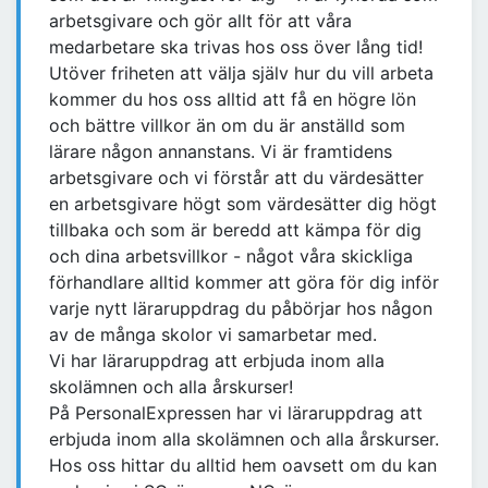
arbetsgivare och gör allt för att våra
medarbetare ska trivas hos oss över lång tid!
Utöver friheten att välja själv hur du vill arbeta
kommer du hos oss alltid att få en högre lön
och bättre villkor än om du är anställd som
lärare någon annanstans. Vi är framtidens
arbetsgivare och vi förstår att du värdesätter
en arbetsgivare högt som värdesätter dig högt
tillbaka och som är beredd att kämpa för dig
och dina arbetsvillkor - något våra skickliga
förhandlare alltid kommer att göra för dig inför
varje nytt läraruppdrag du påbörjar hos någon
av de många skolor vi samarbetar med.
Vi har läraruppdrag att erbjuda inom alla
skolämnen och alla årskurser!
På PersonalExpressen har vi läraruppdrag att
erbjuda inom alla skolämnen och alla årskurser.
Hos oss hittar du alltid hem oavsett om du kan