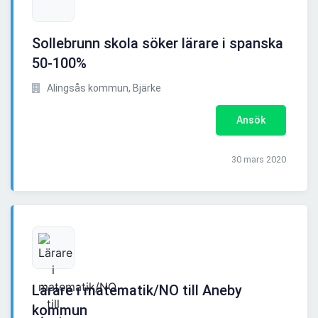
Sollebrunn skola söker lärare i spanska
50-100%
Alingsås kommun, Bjärke
Ansök
30 mars 2020
Lärare i matematik/NO till Aneby
kommun