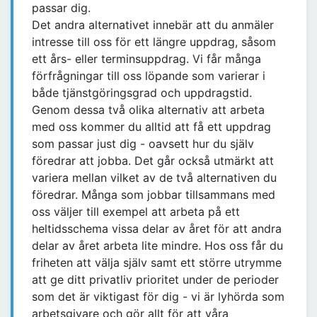
passar dig.
Det andra alternativet innebär att du anmäler
intresse till oss för ett längre uppdrag, såsom
ett års- eller terminsuppdrag. Vi får många
förfrågningar till oss löpande som varierar i
både tjänstgöringsgrad och uppdragstid.
Genom dessa två olika alternativ att arbeta
med oss kommer du alltid att få ett uppdrag
som passar just dig - oavsett hur du själv
föredrar att jobba. Det går också utmärkt att
variera mellan vilket av de två alternativen du
föredrar. Många som jobbar tillsammans med
oss väljer till exempel att arbeta på ett
heltidsschema vissa delar av året för att andra
delar av året arbeta lite mindre. Hos oss får du
friheten att välja själv samt ett större utrymme
att ge ditt privatliv prioritet under de perioder
som det är viktigast för dig - vi är lyhörda som
arbetsgivare och gör allt för att våra