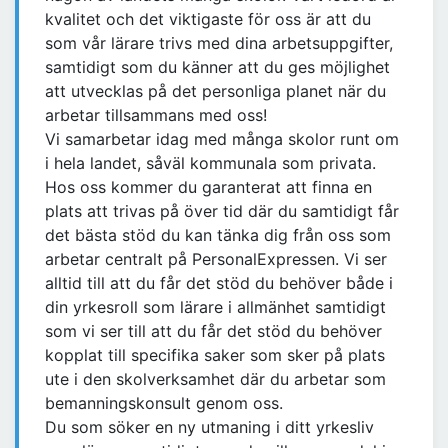
kvalitet och det viktigaste för oss är att du
som vår lärare trivs med dina arbetsuppgifter,
samtidigt som du känner att du ges möjlighet
att utvecklas på det personliga planet när du
arbetar tillsammans med oss!
Vi samarbetar idag med många skolor runt om
i hela landet, såväl kommunala som privata.
Hos oss kommer du garanterat att finna en
plats att trivas på över tid där du samtidigt får
det bästa stöd du kan tänka dig från oss som
arbetar centralt på PersonalExpressen. Vi ser
alltid till att du får det stöd du behöver både i
din yrkesroll som lärare i allmänhet samtidigt
som vi ser till att du får det stöd du behöver
kopplat till specifika saker som sker på plats
ute i den skolverksamhet där du arbetar som
bemanningskonsult genom oss.
Du som söker en ny utmaning i ditt yrkesliv