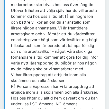
medarbetare ska trivas hos oss över lång tid!
Utöver friheten att välja själv hur du vill arbeta
kommer du hos oss alltid att få en högre lön
och bättre villkor än om du är anställd som
lärare någon annanstans. Vi är framtidens
arbetsgivare och vi förstår att du värdesätter
en arbetsgivare högt som värdesätter dig högt
tillbaka och som är beredd att kämpa för dig
och dina arbetsvillkor - något våra skickliga
förhandlare alltid kommer att göra för dig inför
varje nytt läraruppdrag du påbörjar hos någon
av de många skolor vi samarbetar med.
Vi har läraruppdrag att erbjuda inom alla
skolämnen och alla årskurser!
På PersonalExpressen har vi läraruppdrag att
erbjuda inom alla skolämnen och alla årskurser.
Hos oss hittar du alltid hem oavsett om du kan
undervisa i SO-ämnena, NO-ämnena,