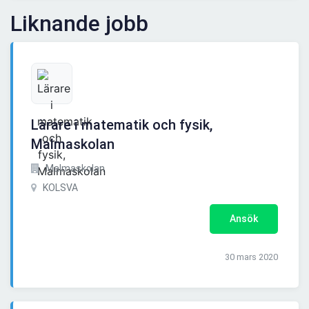
Liknande jobb
Lärare i matematik och fysik,
Malmaskolan
Malmaskolan
KOLSVA
Ansök
30 mars 2020