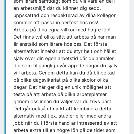
som lärare samtidigt som du vill vara en del i
en arbetsmiljö där du känner dig sedd,
uppskattad och respekterad av dina kollegor
kommer att passa in perfekt hos oss!
Arbeta på dina egna villkor med högre lön!
Det finns två olika sätt att arbeta på när man
är anställd som lärare hos oss. Det första
alternativet innebär att du styr helt och hållet
själv över din egen arbetstid där du anmäler
dig som tillgänglig i vår app de dagar du själv
vill arbeta. Genom detta kan du då bli bokad
på olika dagsvikariat på olika skolor olika
dagar. Det här ger dig en unik möjlighet att
testa på att arbeta på olika arbetsplatser
genom oss innan du väljer var du trivs bäst.
Det går också utmärkt att kombinera detta
alternativ med t.ex. studier eller med andra
jobb när du i första hand är intresserad av att
arbeta extra till en högre lön på de tider som