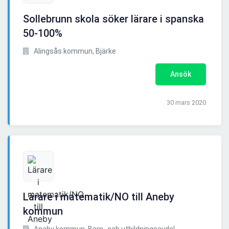
Sollebrunn skola söker lärare i spanska
50-100%
Alingsås kommun, Bjärke
Ansök
30 mars 2020
Lärare i matematik/NO till Aneby
kommun