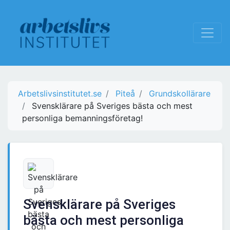
Arbetslivsinstitutet.se
Piteå
Grundskollärare
Svensklärare på Sveriges bästa och mest
personliga bemanningsföretag!
Svensklärare på Sveriges
bästa och mest personliga