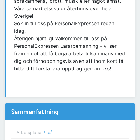
språkämnena, idrott, musik eller något annat.
Våra samarbetsskolor återfinns över hela
Sverige!
Sök in till oss på PersonalExpressen redan
idag!
Återigen hjärtligt välkommen till oss på
PersonalExpressen Lärarbemanning - vi ser
fram emot att få börja arbeta tillsammans med
dig och förhoppningsvis även att inom kort få
hitta ditt första läraruppdrag genom oss!
Sammanfattning
Arbetsplats:
Piteå