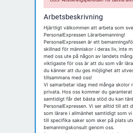
Arbetsbeskrivning
Hjärtligt välkommen att arbeta som sv
PersonalExpressen Lärarbemanning!
PersonalExpressen är ett bemanningsföre
skillnad för människor i deras liv, inte 
med oss ute på någon av landets många 
viktigaste för oss är att du som vår lär
du känner att du ges möjlighet att utve
tillsammans med oss!
Vi samarbetar idag med många skolor r
privata. Hos oss kommer du garanterat at
samtidigt får det bästa stöd du kan tän
PersonalExpressen. Vi ser alltid till att
som lärare i allmänhet samtidigt som vi 
till specifika saker som sker på plats 
bemanningskonsult genom oss.