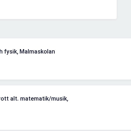
h fysik, Malmaskolan
rott alt. matematik/musik,