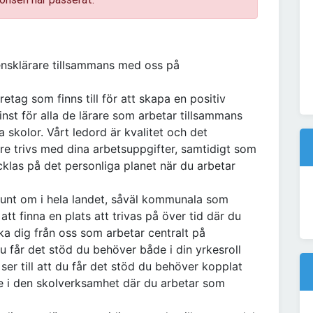
ensklärare tillsammans med oss på
tag som finns till för att skapa en positiv
minst för alla de lärare som arbetar tillsammans
skolor. Vårt ledord är kvalitet och det
are trivs med dina arbetsuppgifter, samtidigt som
cklas på det personliga planet när du arbetar
unt om i hela landet, såväl kommunala som
t finna en plats att trivas på över tid där du
ka dig från oss som arbetar centralt på
 du får det stöd du behöver både i din yrkesroll
ser till att du får det stöd du behöver kopplat
ute i den skolverksamhet där du arbetar som