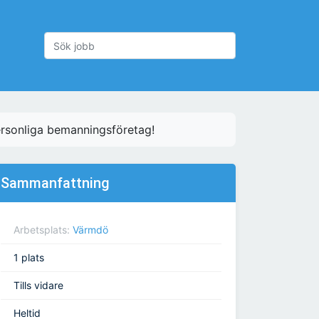
ersonliga bemanningsföretag!
Sammanfattning
Arbetsplats:
Värmdö
1 plats
Tills vidare
Heltid