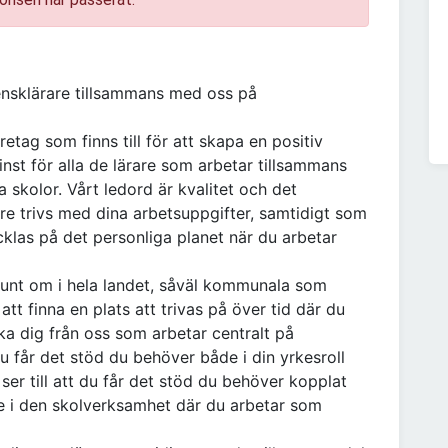
ensklärare tillsammans med oss på
tag som finns till för att skapa en positiv
minst för alla de lärare som arbetar tillsammans
skolor. Vårt ledord är kvalitet och det
are trivs med dina arbetsuppgifter, samtidigt som
cklas på det personliga planet när du arbetar
unt om i hela landet, såväl kommunala som
t finna en plats att trivas på över tid där du
ka dig från oss som arbetar centralt på
 du får det stöd du behöver både i din yrkesroll
ser till att du får det stöd du behöver kopplat
ute i den skolverksamhet där du arbetar som