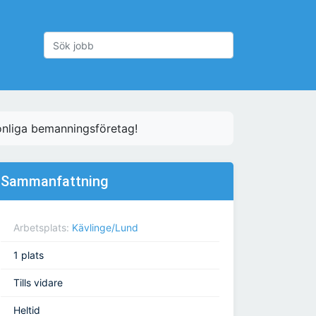
onliga bemanningsföretag!
Sammanfattning
Arbetsplats:
Kävlinge/Lund
1 plats
Tills vidare
Heltid