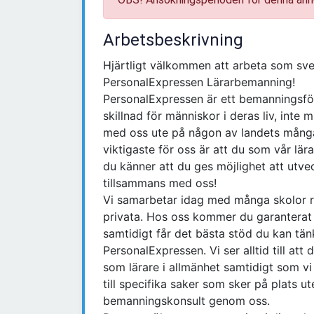
Arbetsbeskrivning
Hjärtligt välkommen att arbeta som sv
PersonalExpressen Lärarbemanning!
PersonalExpressen är ett bemanningsföre
skillnad för människor i deras liv, inte 
med oss ute på någon av landets många 
viktigaste för oss är att du som vår lär
du känner att du ges möjlighet att utve
tillsammans med oss!
Vi samarbetar idag med många skolor r
privata. Hos oss kommer du garanterat at
samtidigt får det bästa stöd du kan tän
PersonalExpressen. Vi ser alltid till att
som lärare i allmänhet samtidigt som vi 
till specifika saker som sker på plats 
bemanningskonsult genom oss.