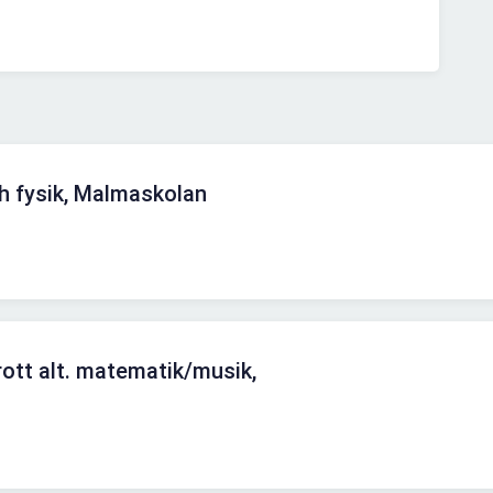
h fysik, Malmaskolan
rott alt. matematik/musik,