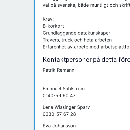
väl på svenska, både muntligt och skrift
Krav:
B-körkort
Grundläggande datakunskaper
Travers, truck och heta arbeten
Erfarenhet av arbete med arbetsplattfo
Kontaktpersoner på detta för
Patrik Remann
Emanuel Sahlström
0140-59 90 47
Lena Wissinger Sparv
0380-57 67 28
Eva Johansson