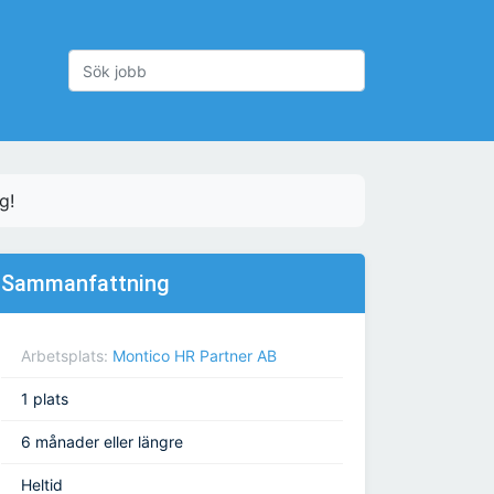
g!
Sammanfattning
Arbetsplats:
Montico HR Partner AB
1 plats
6 månader eller längre
Heltid