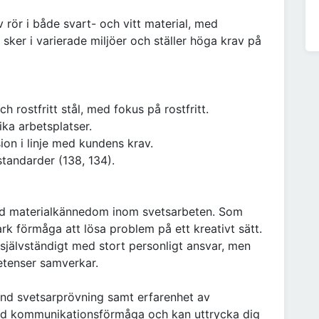
rör i både svart- och vitt material, med
t sker i varierade miljöer och ställer höga krav på
h rostfritt stål, med fokus på rostfritt.
ka arbetsplatser.
ion i linje med kundens krav.
tandarder (138, 134).
od materialkännedom inom svetsarbeten. Som
rk förmåga att lösa problem på ett kreativt sätt.
a självständigt med stort personligt ansvar, men
etenser samverkar.
nd svetsarprövning samt erfarenhet av
 god kommunikationsförmåga och kan uttrycka dig