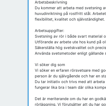
Arbetsbeskrivning
Du kommer att arbeta med svetsning av 
huvudinriktning på rostfritt stål. Arbete
flexibilitet, kvalitet och självständighet.
Arbetsuppgifter:
Svetsning av rör i både svart material oc
Utförande av arbete ute hos kund på oli
Säkerställa hög svetskvalitet och precis
Använda svetsmetoder enligt gällande s
Vi söker dig som
Vi söker en erfaren rörsvetsare med g
person är du självgående och har en sta
Du tar initiativ och trivs med att arbet
fungerar lika bra i team där olika komp
Det är meriterande om du har en godkä
rörläggning. Vi förutsätter att du har