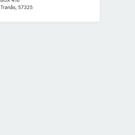
BOX 416
Tranås, 57325