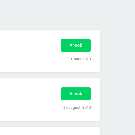
Ansök
30 mars 2020
Ansök
20 augusti 2010