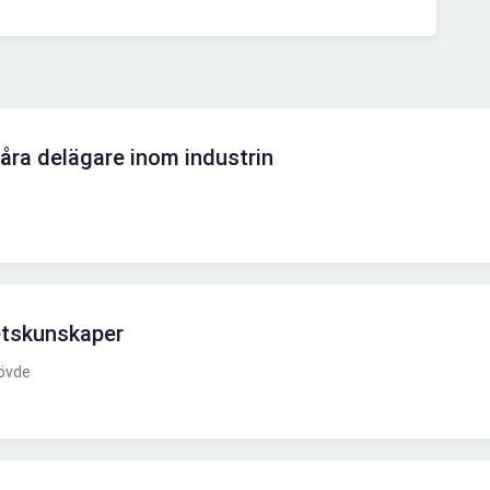
 våra delägare inom industrin
tskunskaper
övde