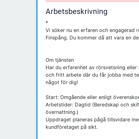
Arbetsbeskrivning
*
Vi söker nu en erfaren och engagerad rö
Finspång. Du kommer då att vara en del 
Om tjänsten
Har du erfarenhet av rörsvetsning eller
och fritt arbete där du får jobba med 
något för dig!
Start: Omgående eller enligt överensk
Arbetstider: Dagtid (Beredskap och sk
övernattning.)
Uppdraget planeras pågå tillsvidare med 
kundföretaget på sikt.