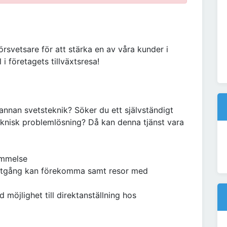
rsvetsare för att stärka en av våra kunder i
i företagets tillväxtsresa!
 annan svetsteknik? Söker du ett självständigt
teknisk problemlösning? Då kan denna tjänst vara
ommelse
iftgång kan förekomma samt resor med
möjlighet till direktanställning hos