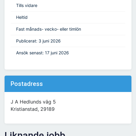
Tills vidare
Heltid
Fast månads- vecko- eller timlön
Publicerat: 3 juni 2026
Ansök senast: 17 juni 2026
Postadress
J A Hedlunds väg 5
Kristianstad, 29189
Liknande jobb