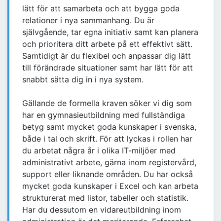
lätt för att samarbeta och att bygga goda
relationer i nya sammanhang. Du är
självgående, tar egna initiativ samt kan planera
och prioritera ditt arbete på ett effektivt sätt.
Samtidigt är du flexibel och anpassar dig lätt
till förändrade situationer samt har lätt för att
snabbt sätta dig in i nya system.
Gällande de formella kraven söker vi dig som
har en gymnasieutbildning med fullständiga
betyg samt mycket goda kunskaper i svenska,
både i tal och skrift. För att lyckas i rollen har
du arbetat några år i olika IT-miljöer med
administrativt arbete, gärna inom registervård,
support eller liknande områden. Du har också
mycket goda kunskaper i Excel och kan arbeta
strukturerat med listor, tabeller och statistik.
Har du dessutom en vidareutbildning inom