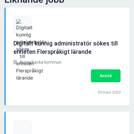
Digitalt kunnig administratör sökes till
enheten Flerspråkigt lärande
Kungsbacka kommun
Ansök
30 mars 2020