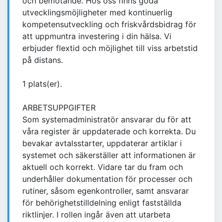
och bemötande. Hos oss finns goda
utvecklingsmöjligheter med kontinuerlig
kompetensutveckling och friskvårdsbidrag för
att uppmuntra investering i din hälsa. Vi
erbjuder flextid och möjlighet till viss arbetstid
på distans.
1 plats(er).
ARBETSUPPGIFTER
Som systemadministratör ansvarar du för att
våra register är uppdaterade och korrekta. Du
bevakar avtalsstarter, uppdaterar artiklar i
systemet och säkerställer att informationen är
aktuell och korrekt. Vidare tar du fram och
underhåller dokumentation för processer och
rutiner, såsom egenkontroller, samt ansvarar
för behörighetstilldelning enligt fastställda
riktlinjer. I rollen ingår även att utarbeta