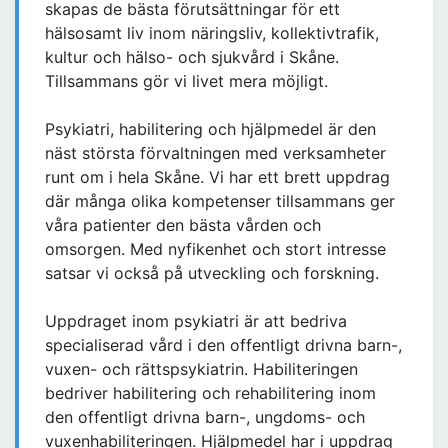
skapas de bästa förutsättningar för ett
hälsosamt liv inom näringsliv, kollektivtrafik,
kultur och hälso- och sjukvård i Skåne.
Tillsammans gör vi livet mera möjligt.
Psykiatri, habilitering och hjälpmedel är den
näst största förvaltningen med verksamheter
runt om i hela Skåne. Vi har ett brett uppdrag
där många olika kompetenser tillsammans ger
våra patienter den bästa vården och
omsorgen. Med nyfikenhet och stort intresse
satsar vi också på utveckling och forskning.
Uppdraget inom psykiatri är att bedriva
specialiserad vård i den offentligt drivna barn-,
vuxen- och rättspsykiatrin. Habiliteringen
bedriver habilitering och rehabilitering inom
den offentligt drivna barn-, ungdoms- och
vuxenhabiliteringen. Hjälpmedel har i uppdrag