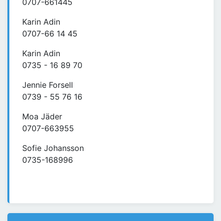
0707-661445
Karin Adin
0707-66 14 45
Karin Adin
0735 - 16 89 70
Jennie Forsell
0739 - 55 76 16
Moa Jäder
0707-663955
Sofie Johansson
0735-168996