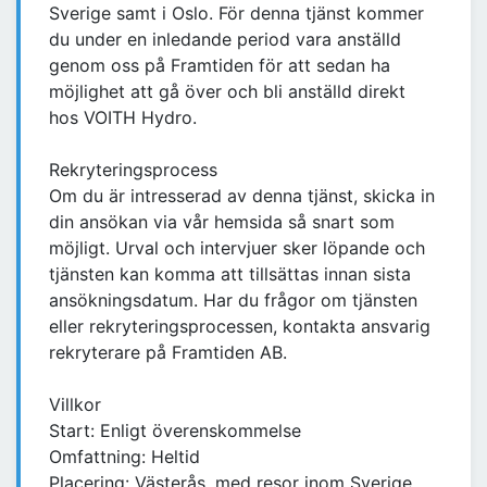
Sverige samt i Oslo. För denna tjänst kommer
du under en inledande period vara anställd
genom oss på Framtiden för att sedan ha
möjlighet att gå över och bli anställd direkt
hos VOITH Hydro.
Rekryteringsprocess
Om du är intresserad av denna tjänst, skicka in
din ansökan via vår hemsida så snart som
möjligt. Urval och intervjuer sker löpande och
tjänsten kan komma att tillsättas innan sista
ansökningsdatum. Har du frågor om tjänsten
eller rekryteringsprocessen, kontakta ansvarig
rekryterare på Framtiden AB.
Villkor
Start: Enligt överenskommelse
Omfattning: Heltid
Placering: Västerås, med resor inom Sverige