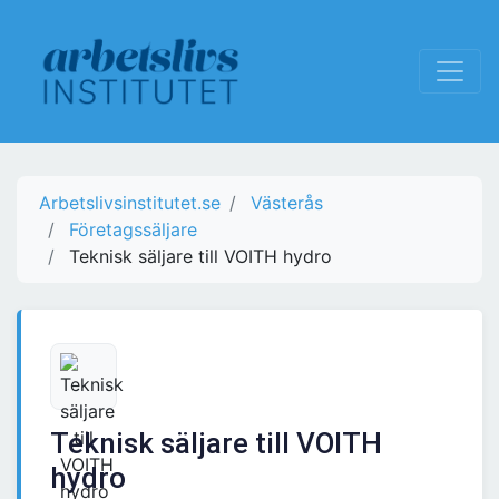
Arbetslivsinstitutet.se
Västerås
Företagssäljare
Teknisk säljare till VOITH hydro
Teknisk säljare till VOITH
hydro