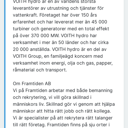
VOITH hydro är en av världens största
leverantörer av utrustning och tjänster för
vattenkraft. Företaget har över 150 års
erfarenhet och har levererat mer än 45 000
turbiner och generatorer med en total effekt
på över 370 000 MW. VOITH hydro har
verksamhet i mer än 50 länder och har cirka
20 000 anställda. VOITH hydro är en del av
VOITH Group, en familjeägd koncern med
verksamhet inom energi, olja och gas, papper,
råmaterial och transport.
Om Framtiden AB
Vi på Framtiden arbetar med både bemanning
och rekrytering, vi vill göra skillnad i
människors liv. Skillnad gör vi genom att hjälpa
människor att hitta rätt jobb och rätt kollega.
Vi är specialister på att rekrytera rätt talanger
till rätt företag. Framtiden finns på sju orter i