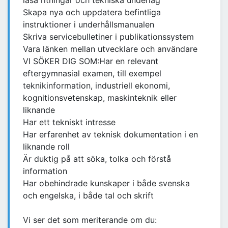
läsa ritningar och tekniska underlag
Skapa nya och uppdatera befintliga
instruktioner i underhållsmanualen
Skriva servicebulletiner i publikationssystem
Vara länken mellan utvecklare och användare
VI SÖKER DIG SOM:Har en relevant
eftergymnasial examen, till exempel
teknikinformation, industriell ekonomi,
kognitionsvetenskap, maskinteknik eller
liknande
Har ett tekniskt intresse
Har erfarenhet av teknisk dokumentation i en
liknande roll
Är duktig på att söka, tolka och förstå
information
Har obehindrade kunskaper i både svenska
och engelska, i både tal och skrift
Vi ser det som meriterande om du: