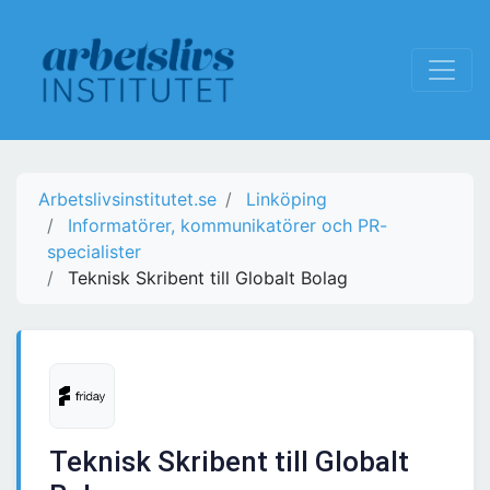
Arbetslivsinstitutet.se
Linköping
Informatörer, kommunikatörer och PR-
specialister
Teknisk Skribent till Globalt Bolag
Teknisk Skribent till Globalt