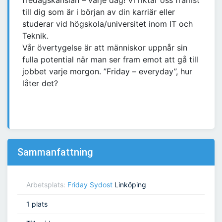
fredagskänslan – varje dag! Vi riktar oss främst
till dig som är i början av din karriär eller
studerar vid högskola/universitet inom IT och
Teknik.
Vår övertygelse är att människor uppnår sin
fulla potential när man ser fram emot att gå till
jobbet varje morgon. ”Friday – everyday”, hur
låter det?
Sammanfattning
Arbetsplats:
Friday Sydost
Linköping
1 plats