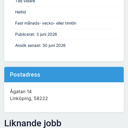
Tills vidare
Heltid
Fast månads- vecko- eller timlön
Publicerat: 3 juni 2026
Ansök senast: 30 juni 2026
Postadress
Ågatan 14
Linköping, 58222
Liknande jobb