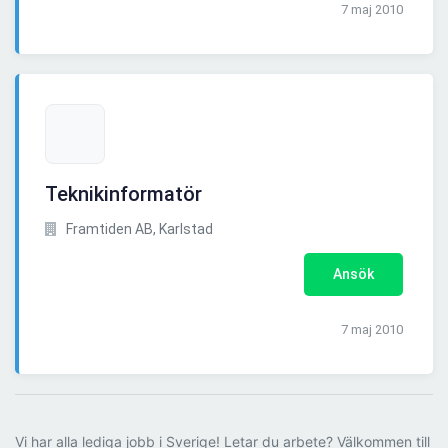
7 maj 2010
Teknikinformatör
Framtiden AB, Karlstad
Ansök
7 maj 2010
Vi har alla lediga jobb i Sverige! Letar du arbete? Välkommen till