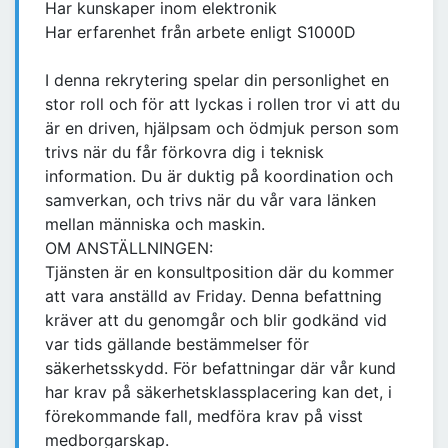
Har kunskaper inom elektronik
Har erfarenhet från arbete enligt S1000D
I denna rekrytering spelar din personlighet en
stor roll och för att lyckas i rollen tror vi att du
är en driven, hjälpsam och ödmjuk person som
trivs när du får förkovra dig i teknisk
information. Du är duktig på koordination och
samverkan, och trivs när du vår vara länken
mellan människa och maskin.
OM ANSTÄLLNINGEN:
Tjänsten är en konsultposition där du kommer
att vara anställd av Friday. Denna befattning
kräver att du genomgår och blir godkänd vid
var tids gällande bestämmelser för
säkerhetsskydd. För befattningar där vår kund
har krav på säkerhetsklassplacering kan det, i
förekommande fall, medföra krav på visst
medborgarskap.