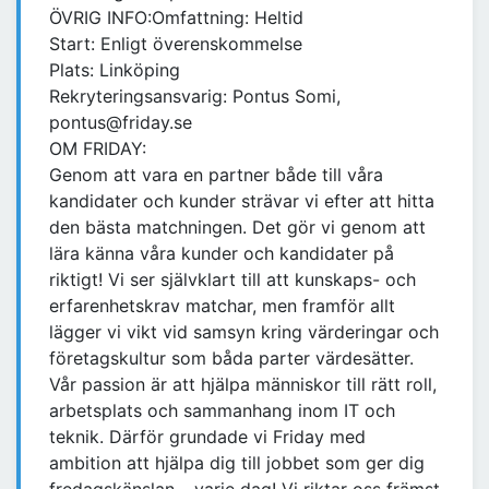
ÖVRIG INFO:Omfattning: Heltid
Start: Enligt överenskommelse
Plats: Linköping
Rekryteringsansvarig: Pontus Somi,
pontus@friday.se
OM FRIDAY:
Genom att vara en partner både till våra
kandidater och kunder strävar vi efter att hitta
den bästa matchningen. Det gör vi genom att
lära känna våra kunder och kandidater på
riktigt! Vi ser självklart till att kunskaps- och
erfarenhetskrav matchar, men framför allt
lägger vi vikt vid samsyn kring värderingar och
företagskultur som båda parter värdesätter.
Vår passion är att hjälpa människor till rätt roll,
arbetsplats och sammanhang inom IT och
teknik. Därför grundade vi Friday med
ambition att hjälpa dig till jobbet som ger dig