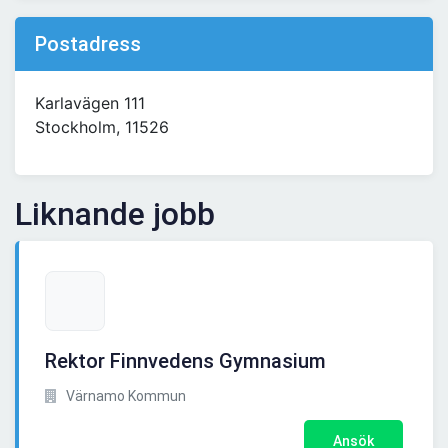
Postadress
Karlavägen 111
Stockholm, 11526
Liknande jobb
Rektor Finnvedens Gymnasium
Värnamo Kommun
Ansök