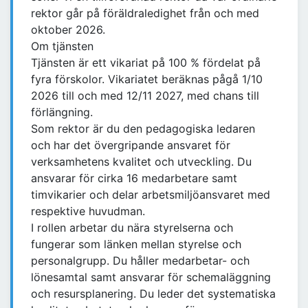
rektor går på föräldraledighet från och med
oktober 2026.
Om tjänsten
Tjänsten är ett vikariat på 100 % fördelat på
fyra förskolor. Vikariatet beräknas pågå 1/10
2026 till och med 12/11 2027, med chans till
förlängning.
Som rektor är du den pedagogiska ledaren
och har det övergripande ansvaret för
verksamhetens kvalitet och utveckling. Du
ansvarar för cirka 16 medarbetare samt
timvikarier och delar arbetsmiljöansvaret med
respektive huvudman.
I rollen arbetar du nära styrelserna och
fungerar som länken mellan styrelse och
personalgrupp. Du håller medarbetar- och
lönesamtal samt ansvarar för schemaläggning
och resursplanering. Du leder det systematiska