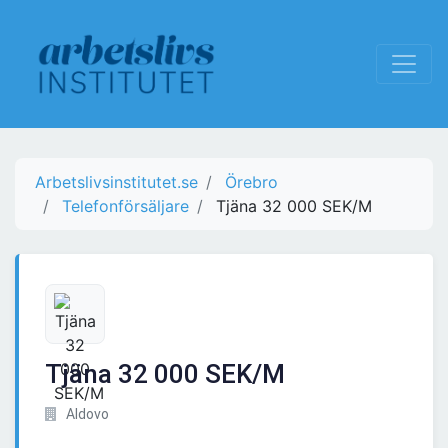
Arbetslivsinstitutet.se
Örebro
Telefonförsäljare
Tjäna 32 000 SEK/M
Tjäna 32 000 SEK/M
Aldovo