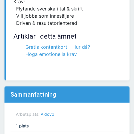
Krav:
∙ Flytande svenska i tal & skrift
∙ Vill jobba som innesäljare
∙ Driven & resultatorienterad
Artiklar i detta ämnet
Gratis kontantkort - Hur då?
Höga emotionella krav
Sammanfattning
Arbetsplats:
Aldovo
1 plats