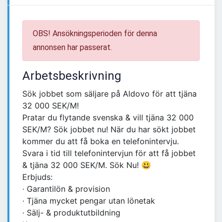
OBS! Ansökningsperioden för denna
annonsen har passerat.
Arbetsbeskrivning
Sök jobbet som säljare på Aldovo för att tjäna
32 000 SEK/M!
Pratar du flytande svenska & vill tjäna 32 000
SEK/M? Sök jobbet nu! När du har sökt jobbet
kommer du att få boka en telefonintervju.
Svara i tid till telefonintervjun för att få jobbet
& tjäna 32 000 SEK/M. Sök Nu! 😃
Erbjuds:
∙ Garantilön & provision
∙ Tjäna mycket pengar utan lönetak
∙ Sälj- & produktutbildning