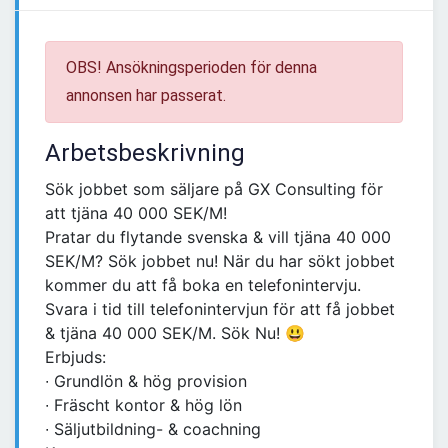
OBS! Ansökningsperioden för denna
annonsen har passerat.
Arbetsbeskrivning
Sök jobbet som säljare på GX Consulting för
att tjäna 40 000 SEK/M!
Pratar du flytande svenska & vill tjäna 40 000
SEK/M? Sök jobbet nu! När du har sökt jobbet
kommer du att få boka en telefonintervju.
Svara i tid till telefonintervjun för att få jobbet
& tjäna 40 000 SEK/M. Sök Nu! 😃
Erbjuds:
∙ Grundlön & hög provision
∙ Fräscht kontor & hög lön
∙ Säljutbildning- & coachning