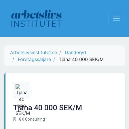
Arbetslivsinstitutet.se
Danderyd
Företagssäljare
Tjäna 40 000 SEK/M
Tjäna 40 000 SEK/M
GX Consulting