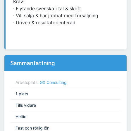
Krav:
∙ Flytande svenska i tal & skrift
∙ Vill sälja & har jobbat med försäljning
∙ Driven & resultatorienterad
Sammanfattning
Arbetsplats:
GX Consulting
1 plats
Tills vidare
Heltid
Fast och rörlig lön