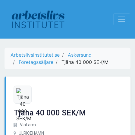
Arbetslivsinstitutet.se
Askersund
Företagssäljare
Tjäna 40 000 SEK/M
Tjäna 40 000 SEK/M
ViaLarm
ULRICEHAMN