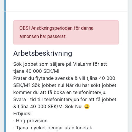
OBS! Ansökningsperioden för denna
annonsen har passerat.
Arbetsbeskrivning
Sök jobbet som säljare på ViaLarm för att
tjäna 40 000 SEK/M!
Pratar du flytande svenska & vill tjäna 40 000
SEK/M? Sök jobbet nu! När du har sökt jobbet
kommer du att få boka en telefonintervju.
Svara i tid till telefonintervjun för att få jobbet
& tjäna 40 000 SEK/M. Sök Nu! 😃
Erbjuds:
∙ Hög provision
∙ Tjäna mycket pengar utan lönetak