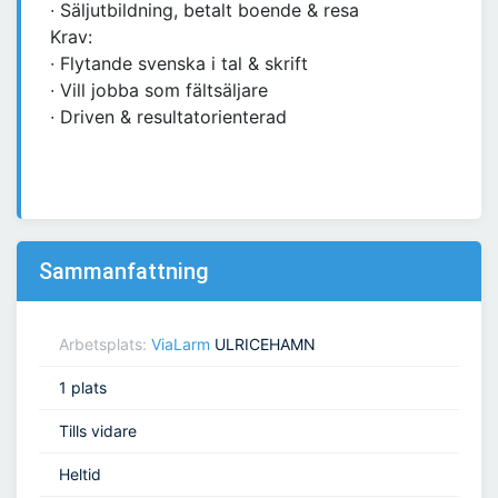
∙ Säljutbildning, betalt boende & resa
Krav:
∙ Flytande svenska i tal & skrift
∙ Vill jobba som fältsäljare
∙ Driven & resultatorienterad
Sammanfattning
Arbetsplats:
ViaLarm
ULRICEHAMN
1 plats
Tills vidare
Heltid