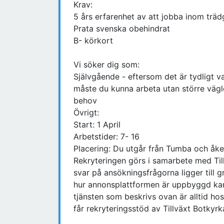
Krav:
5 års erfarenhet av att jobba inom trä
Prata svenska obehindrat
B- körkort
Vi söker dig som:
Självgående - eftersom det är tydligt 
måste du kunna arbeta utan större vägl
behov
Övrigt:
Start: 1 April
Arbetstider: 7- 16
Placering: Du utgår från Tumba och åke
Rekryteringen görs i samarbete med Til
svar på ansökningsfrågorna ligger till
hur annonsplattformen är uppbyggd kan
tjänsten som beskrivs ovan är alltid h
får rekryteringsstöd av Tillväxt Botkyrka 