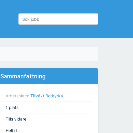
Sammanfattning
Arbetsplats:
Tillväxt Botkyrka
1 plats
Tills vidare
Heltid