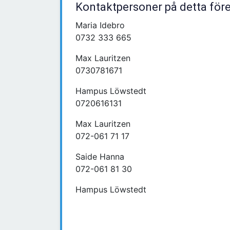
Kontaktpersoner på detta för
Maria Idebro
0732 333 665
Max Lauritzen
0730781671
Hampus Löwstedt
0720616131
Max Lauritzen
072-061 71 17
Saide Hanna
072-061 81 30
Hampus Löwstedt