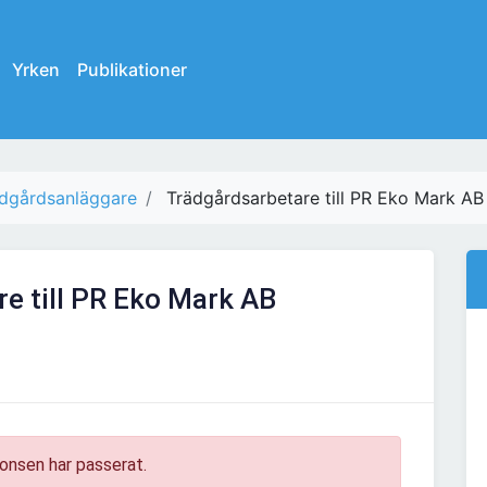
Yrken
Publikationer
dgårdsanläggare
Trädgårdsarbetare till PR Eko Mark AB
e till PR Eko Mark AB
onsen har passerat.