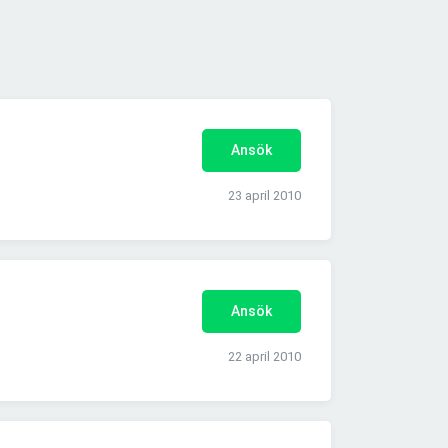
Ansök
23 april 2010
Ansök
22 april 2010