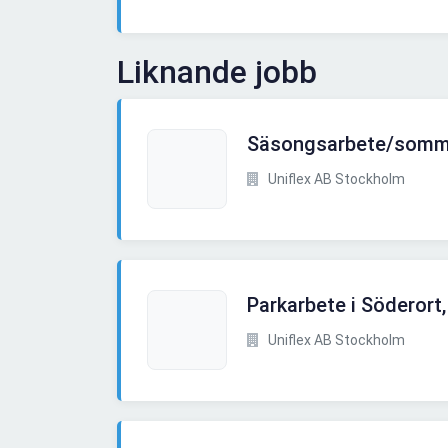
Liknande jobb
Säsongsarbete/somma
Uniflex AB Stockholm
Parkarbete i Söderor
Uniflex AB Stockholm