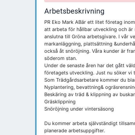
Arbetsbeskrivning
PR Eko Mark ABär ett litet företag inom
att arbeta för hållbar utveckling och är
anslutna till Gröna arbetsgivare. I vår 
markanläggning, plattsättning &underhål
också åt snöröjning. Våra kunder är fram
söderom stan.
Under de senaste åren har det gått väldi
företagets utveckling. Just nu söker vi
Som Trädgårdsarbetare kommer du bla
Nyplantering, bevattning& ogräsrensni
Beskäring av träd & klippning av buskar
Gräsklippning
Snöröjning under vintersäsong
Du kommer arbeta självständigt tillsam
planerade arbetsuppgifter.