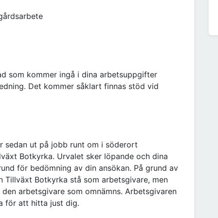
dgårdsarbete
vad som kommer ingå i dina arbetsuppgifter
edning. Det kommer såklart finnas stöd vid
r sedan ut på jobb runt om i söderort
lväxt Botkyrka. Urvalet sker löpande och dina
 grund för bedömning av din ansökan. På grund av
 Tillväxt Botkyrka stå som arbetsgivare, men
os den arbetsgivare som omnämns. Arbetsgivaren
för att hitta just dig.