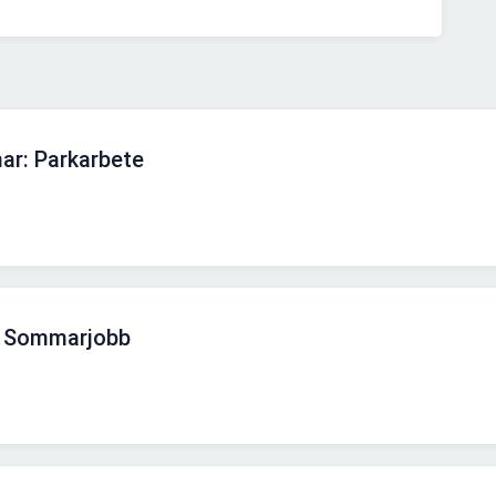
r: Parkarbete
t, Sommarjobb