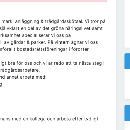
 mark, anläggning & trädgårdsskötsel. Vi tror på
 självklart en del av det gröna näringslivet samt
verksamhet specialiserar vi oss på
l av gårdar & parker. På vintern ägnar vi oss
förallt bostadsrättsföreningar i förorter
gt bra för oss och vi är redo att ta nästa steg i
 trädgårdsarbetare.
nd annat arbeta med:
ng
mans med en kollega och arbeta efter tydligt