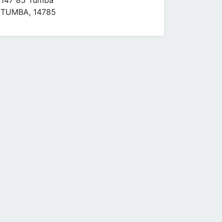
147 85 Tumba
TUMBA, 14785