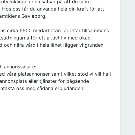
llsutvecklingen och satsar på att du som
Hos oss får du använda hela din kraft för att
ramtidens Gävleborg.
ns cirka 6500 medarbetare arbetar tillsammans
tsättningarna för ett aktivt liv med ökad
od och nära vård i hela länet lägger vi grunden
ch annonssäljare:
ed våra platsannonser samt vilket stöd vi vill ha i
annonsplats eller tjänster för pågående
 kontakta oss med sådana erbjudanden.