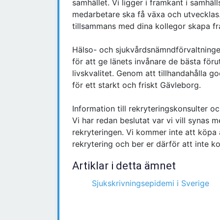
samhället. Vi ligger i framkant i samhä
medarbetare ska få växa och utvecklas. 
tillsammans med dina kollegor skapa f
Hälso- och sjukvårdsnämndförvaltninge
för att ge länets invånare de bästa föru
livskvalitet. Genom att tillhandahålla g
för ett starkt och friskt Gävleborg.
Information till rekryteringskonsulter o
Vi har redan beslutat var vi vill synas m
rekryteringen. Vi kommer inte att köpa 
rekrytering och ber er därför att inte
Artiklar i detta ämnet
Sjukskrivningsepidemi i Sverige