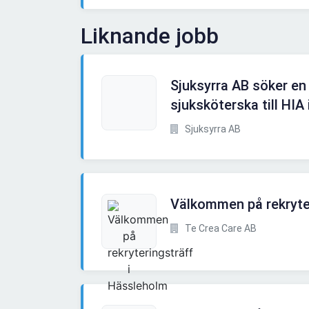
Liknande jobb
Sjuksyrra AB söker en
sjuksköterska till HIA i
Sjuksyrra AB
Välkommen på rekryte
Te Crea Care AB