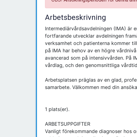
Arbetsbeskrivning
Intermediärvårdsavdelningen (IMA) är en
fortfarande utvecklar avdelningen fram
verksamhet och patienterna kommer till
på IMA har behov av en högre vårdnivå 
avancerad som på intensivvården. På IM
vårdlag, och den genomsnittliga vårdtid
Arbetsplatsen präglas av en glad, profes
samarbete. Välkommen med din ansöka
1 plats(er).
ARBETSUPPGIFTER
Vanligt förekommande diagnoser hos oss