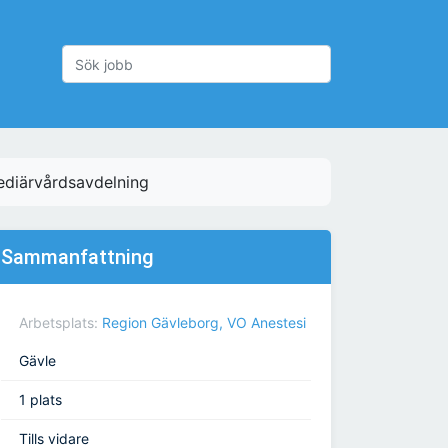
mediärvårdsavdelning
Sammanfattning
Arbetsplats:
Region Gävleborg, VO Anestesi
Gävle
1 plats
Tills vidare