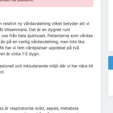
 relativt ny vårdavdelning vilket betyder att vi
åt tillsammans. Det är en dygnet runt
 oss från hela sjukhuset. Patienterna som vårdas
än på en vanlig vårdavdelning, men inte lika
A har vi fem vårdplatser uppdelat på två
en är cirka 1-2 dygn.
sionell och inkluderande miljö där vi har nära till
n!
 är respiratorisk svikt, sepsis, metabola