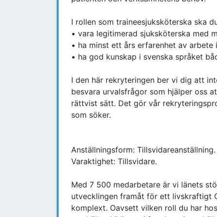
I rollen som traineesjuksköterska ska d
• vara legitimerad sjuksköterska med mi
• ha minst ett års erfarenhet av arbete
• ha god kunskap i svenska språket både
I den här rekryteringen ber vi dig att int
besvara urvalsfrågor som hjälper oss a
rättvist sätt. Det gör vår rekryterings
som söker.
Anställningsform: Tillsvidareanställning.
Varaktighet: Tillsvidare.
Med 7 500 medarbetare är vi länets stör
utvecklingen framåt för ett livskraftig
komplext. Oavsett vilken roll du har hos