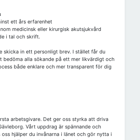
u
nst ett års erfarenhet
 inom medicinsk eller kirurgisk akutsjukvård
 i tal och skrift.
e skicka in ett personligt brev. I stället får du
tt bedöma alla sökande på ett mer likvärdigt och
process både enklare och mer transparent för dig
sta arbetsgivare. Det ger oss styrka att driva
t Gävleborg. Vårt uppdrag är spännande och
 oss hjälper du invånarna i länet och gör nytta i