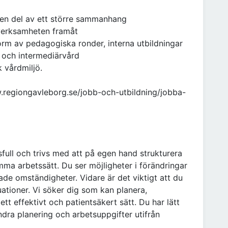
a en del av ett större sammanhang
 verksamheten framåt
form av pedagogiska ronder, interna utbildningar
 och intermediärvård
k vårdmiljö.
.regiongavleborg.se/jobb-och-utbildning/jobba-
full och trivs med att på egen hand strukturera
ma arbetssätt. Du ser möjligheter i förändringar
rade omständigheter. Vidare är det viktigt att du
tuationer. Vi söker dig som kan planera,
ett effektivt och patientsäkert sätt. Du har lätt
ndra planering och arbetsuppgifter utifrån