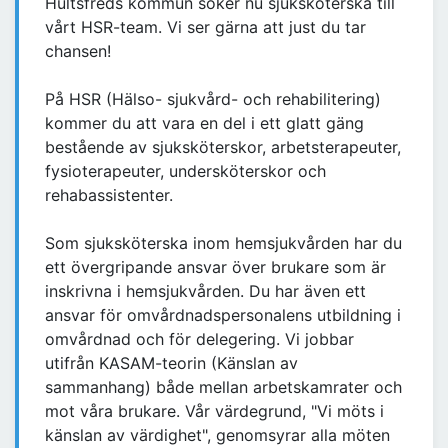
Hultsfreds kommun söker nu sjuksköterska till
vårt HSR-team. Vi ser gärna att just du tar
chansen!
På HSR (Hälso- sjukvård- och rehabilitering)
kommer du att vara en del i ett glatt gäng
bestående av sjuksköterskor, arbetsterapeuter,
fysioterapeuter, undersköterskor och
rehabassistenter.
Som sjuksköterska inom hemsjukvården har du
ett övergripande ansvar över brukare som är
inskrivna i hemsjukvården. Du har även ett
ansvar för omvårdnadspersonalens utbildning i
omvårdnad och för delegering. Vi jobbar
utifrån KASAM-teorin (Känslan av
sammanhang) både mellan arbetskamrater och
mot våra brukare. Vår värdegrund, "Vi möts i
känslan av värdighet", genomsyrar alla möten