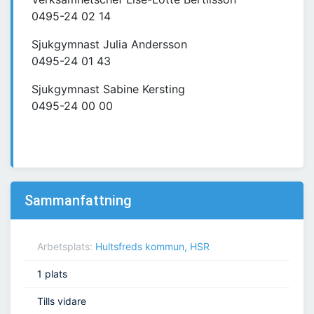
0495-24 02 14
Sjukgymnast Julia Andersson
0495-24 01 43
Sjukgymnast Sabine Kersting
0495-24 00 00
Sammanfattning
Arbetsplats:
Hultsfreds kommun, HSR
1 plats
Tills vidare