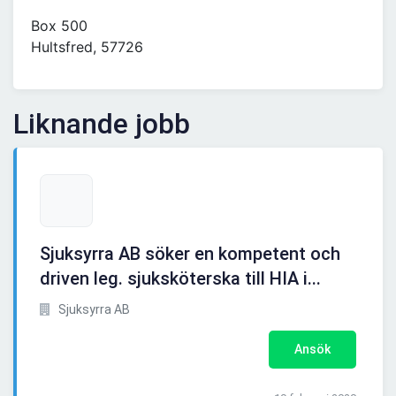
Box 500
Hultsfred, 57726
Liknande jobb
Sjuksyrra AB söker en kompetent och
driven leg. sjuksköterska till HIA i...
Sjuksyrra AB
Ansök