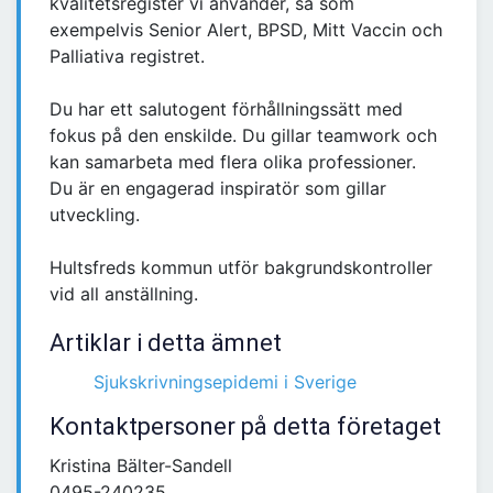
kvalitetsregister vi använder, så som
exempelvis Senior Alert, BPSD, Mitt Vaccin och
Palliativa registret.
Du har ett salutogent förhållningssätt med
fokus på den enskilde. Du gillar teamwork och
kan samarbeta med flera olika professioner.
Du är en engagerad inspiratör som gillar
utveckling.
Hultsfreds kommun utför bakgrundskontroller
vid all anställning.
Artiklar i detta ämnet
Sjukskrivningsepidemi i Sverige
Kontaktpersoner på detta företaget
Kristina Bälter-Sandell
0495-240235,