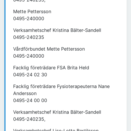
Mette Pettersson
0495-240000
Verksamhetschef Kristina Bälter-Sandell
0495-240235
Vårdförbundet Mette Pettersson
0495-240000
Facklig företrädare FSA Brita Held
0495-24 02 30
Facklig företrädare Fysioterapeuterna Nane
Andersson
0495-24 00 00
Verksamhetschef Kristina Bälter-Sandell
0495-240235,
Verksamhetschef Lise-Lotte Bertilsson