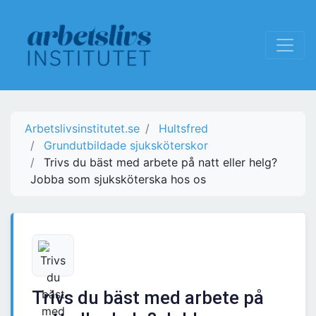
Arbetslivsinstitutet.se
Hultsfred
Grundutbildade sjuksköterskor
Trivs du bäst med arbete på natt eller helg?
Jobba som sjuksköterska hos os
Trivs du bäst med arbete på