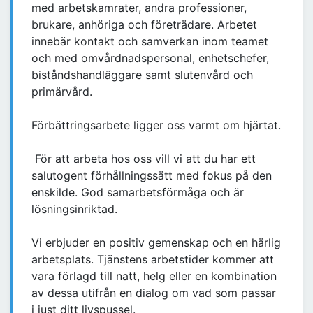
med arbetskamrater, andra professioner,
brukare, anhöriga och företrädare. Arbetet
innebär kontakt och samverkan inom teamet
och med omvårdnadspersonal, enhetschefer,
biståndshandläggare samt slutenvård och
primärvård.
Förbättringsarbete ligger oss varmt om hjärtat.
För att arbeta hos oss vill vi att du har ett
salutogent förhållningssätt med fokus på den
enskilde. God samarbetsförmåga och är
lösningsinriktad.
Vi erbjuder en positiv gemenskap och en härlig
arbetsplats. Tjänstens arbetstider kommer att
vara förlagd till natt, helg eller en kombination
av dessa utifrån en dialog om vad som passar
i just ditt livspussel.