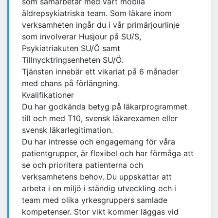
som samarbetar med vårt mobila
äldrepsykiatriska team. Som läkare inom
verksamheten ingår du i vår primärjourlinje
som involverar Husjour på SU/S,
Psykiatriakuten SU/Ö samt
Tillnycktringsenheten SU/Ö.
Tjänsten innebär ett vikariat på 6 månader
med chans på förlängning.
Kvalifikationer
Du har godkända betyg på läkarprogrammet
till och med T10, svensk läkarexamen eller
svensk läkarlegitimation.
Du har intresse och engagemang för våra
patientgrupper, är flexibel och har förmåga att
se och prioritera patienterna och
verksamhetens behov. Du uppskattar att
arbeta i en miljö i ständig utveckling och i
team med olika yrkesgruppers samlade
kompetenser. Stor vikt kommer läggas vid