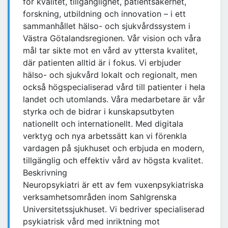
för kvalitet, tillgänglighet, patientsäkerhet,
forskning, utbildning och innovation – i ett
sammanhållet hälso- och sjukvårdssystem i
Västra Götalandsregionen. Vår vision och våra
mål tar sikte mot en vård av yttersta kvalitet,
där patienten alltid är i fokus. Vi erbjuder
hälso- och sjukvård lokalt och regionalt, men
också högspecialiserad vård till patienter i hela
landet och utomlands. Våra medarbetare är vår
styrka och de bidrar i kunskapsutbyten
nationellt och internationellt. Med digitala
verktyg och nya arbetssätt kan vi förenkla
vardagen på sjukhuset och erbjuda en modern,
tillgänglig och effektiv vård av högsta kvalitet.
Beskrivning
Neuropsykiatri är ett av fem vuxenpsykiatriska
verksamhetsområden inom Sahlgrenska
Universitetssjukhuset. Vi bedriver specialiserad
psykiatrisk vård med inriktning mot