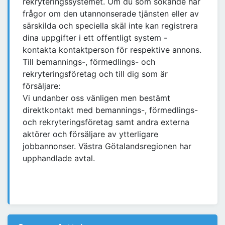
rekryteringssystemet. Om du som sökande har
frågor om den utannonserade tjänsten eller av
särskilda och speciella skäl inte kan registrera
dina uppgifter i ett offentligt system -
kontakta kontaktperson för respektive annons.
Till bemannings-, förmedlings- och
rekryteringsföretag och till dig som är
försäljare:
Vi undanber oss vänligen men bestämt
direktkontakt med bemannings-, förmedlings-
och rekryteringsföretag samt andra externa
aktörer och försäljare av ytterligare
jobbannonser. Västra Götalandsregionen har
upphandlade avtal.