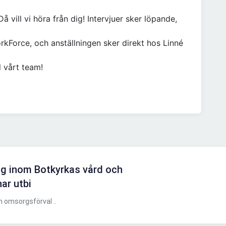
 vill vi höra från dig! Intervjuer sker löpande,
kForce, och anställningen sker direkt hos Linné
l vårt team!
ng inom Botkyrkas vård och
ar utbi
 omsorgsförval ..