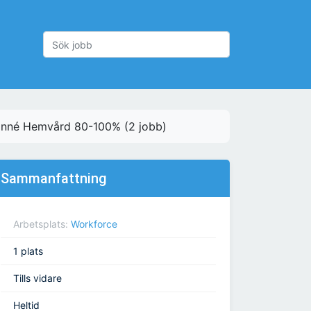
Linné Hemvård 80-100% (2 jobb)
Sammanfattning
Arbetsplats:
Workforce
1 plats
Tills vidare
Heltid