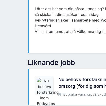
Låter det här som din nästa utmaning? Då
så skicka in din ansökan redan idag.
Rekryteringen sker i samarbete med Wor
Hemvård.
Vi ser fram emot att få välkomna dig til
Liknande jobb
Nu behövs förstärkni
omsorg (för dig som h
Botkyrka kommun, Vård- och