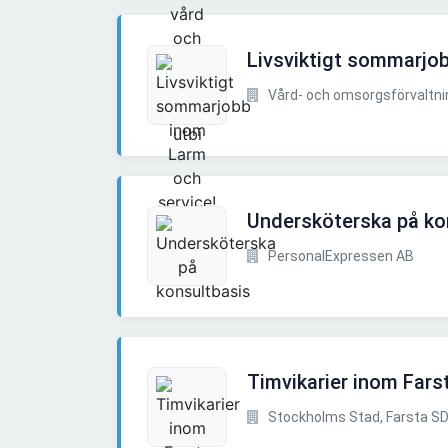
Livsviktigt sommarjo
Vård- och omsorgsförvaltnin
Undersköterska på ko
PersonalExpressen AB
Timvikarier inom Far
Stockholms Stad, Farsta SD