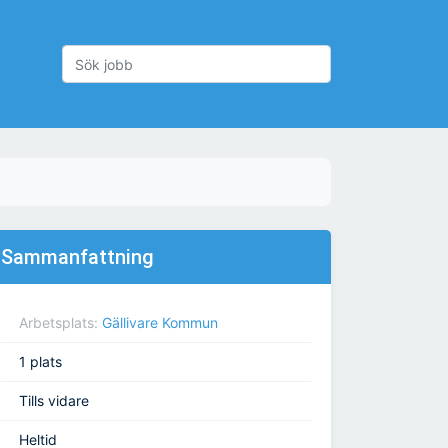
Sammanfattning
Arbetsplats:
Gällivare Kommun
1 plats
Tills vidare
Heltid