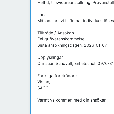
Heltid, tillsvidareanställning. Provanst
Lön
Månadslön, vi tillämpar individuell lön
Tillträde / Ansökan
Enligt överenskommelse.
Sista ansökningsdagen: 2026-01-07
Upplysningar
Christian Sundvall, Enhetschef, 0970-81
Fackliga företrädare
Vision,
SACO
Varmt välkommen med din ansökan!