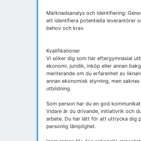
Marknadsanalys och identifiering: Geno
att identifiera potentiella leverantöre
behov och krav.
Kvalifikationer
Vi söker dig som har eftergymnasial ut
ekonomi, juridik, inköp eller annan ba
meriterande om du erfarenhet av liknan
annan ekonomisk styrning, men saknas e
utbildning.
Som person har du en god kommunikativ
Vidare är du drivande, initiativrik och 
arbete. Du har lätt för att uttrycka dig p
personlig lämplighet.