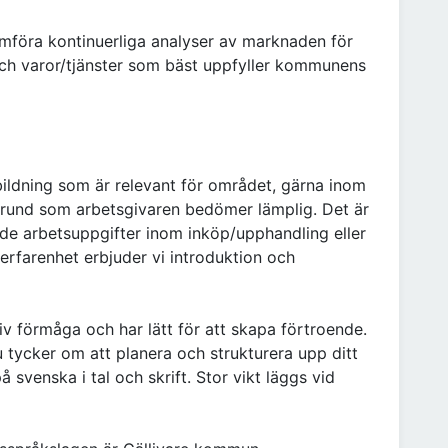
mföra kontinuerliga analyser av marknaden för
r och varor/tjänster som bäst uppfyller kommunens
bildning som är relevant för området, gärna inom
kgrund som arbetsgivaren bedömer lämplig. Det är
de arbetsuppgifter inom inköp/upphandling eller
rfarenhet erbjuder vi introduktion och
 förmåga och har lätt för att skapa förtroende.
du tycker om att planera och strukturera upp ditt
å svenska i tal och skrift. Stor vikt läggs vid