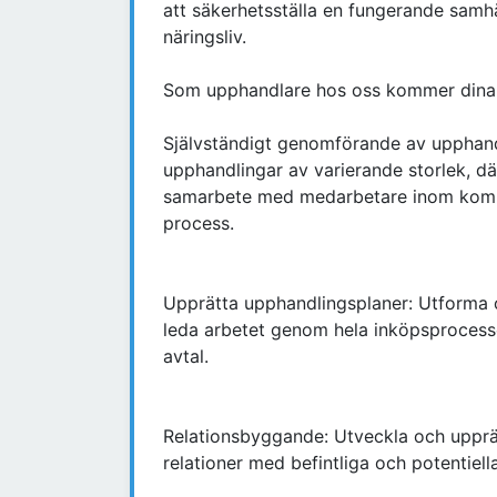
att säkerhetsställa en fungerande samhä
näringsliv.
Som upphandlare hos oss kommer dina h
Självständigt genomförande av upphand
upphandlingar av varierande storlek, d
samarbete med medarbetare inom kommu
process.
Upprätta upphandlingsplaner: Utforma 
leda arbetet genom hela inköpsprocesse
avtal.
Relationsbyggande: Utveckla och upprät
relationer med befintliga och potentiell