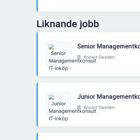
Liknande jobb
Senior Managementkon
Knowit Sweden
Junior Managementkon
Knowit Sweden