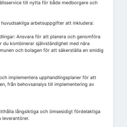
llsservice till nytta för både medborgare och
uvudsakliga arbetsuppgifter att inkludera:
lingar: Ansvara för att planera och genomföra
är du kombinerar självständighet med nära
nen och bolagen för att säkerställa en smidig
och implementera upphandlingsplaner för att
n, från behovsanalys till implementering av
thålla långsiktiga och ömsesidigt fördelaktiga
a leverantörer.