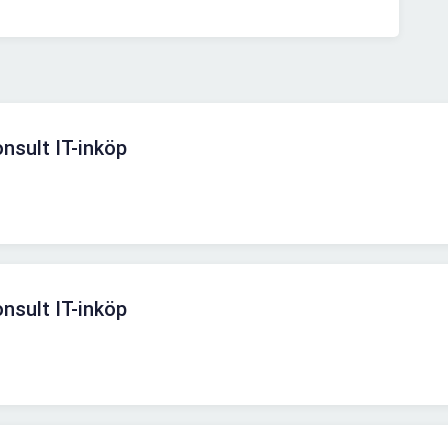
sult IT-inköp
sult IT-inköp