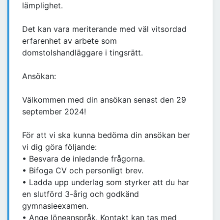
lämplighet.
Det kan vara meriterande med väl vitsordad
erfarenhet av arbete som
domstolshandläggare i tingsrätt.
Ansökan:
Välkommen med din ansökan senast den 29
september 2024!
För att vi ska kunna bedöma din ansökan ber
vi dig göra följande:
• Besvara de inledande frågorna.
• Bifoga CV och personligt brev.
• Ladda upp underlag som styrker att du har
en slutförd 3-årig och godkänd
gymnasieexamen.
• Ange löneanspråk. Kontakt kan tas med