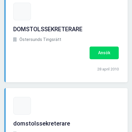
DOMSTOLSSEKRETERARE
Östersunds Tingsrätt
Ansök
28 april 2010
domstolssekreterare