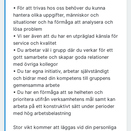
• För att trivas hos oss behöver du kunna
hantera olika uppgifter, människor och
situationer och ha förmåga att analysera och
lösa problem
• Vi ser även att du har en utpräglad känsla för
service och kvalitet
• Du arbetar väl i grupp där du verkar för ett
gott samarbete och skapar goda relationer
med övriga kollegor
• Du tar egna initiativ, arbetar självständigt
och bidrar med din kompetens till gruppens
gemensamma arbete
• Du har en förmåga att se helheten och
prioritera utifrån verksamhetens mål samt kan
arbeta på ett konstruktivt sätt under perioder
med hög arbetsbelastning
Stor vikt kommer att läggas vid din personliga