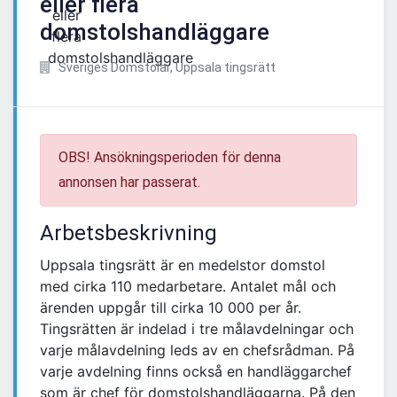
eller flera
domstolshandläggare
Sveriges Domstolar, Uppsala tingsrätt
OBS! Ansökningsperioden för denna
annonsen har passerat.
Arbetsbeskrivning
Uppsala tingsrätt är en medelstor domstol
med cirka 110 medarbetare. Antalet mål och
ärenden uppgår till cirka 10 000 per år.
Tingsrätten är indelad i tre målavdelningar och
varje målavdelning leds av en chefsrådman. På
varje avdelning finns också en handläggarchef
som är chef för domstolshandläggarna. På den