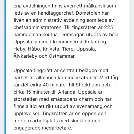
ena avdelningen finns även ett målkansli som
leds av en handläggarchef. Domstolen har
även en administrativ avdelning som leds av
chefsadministratören. Till tingsrätten är 225
nämndemän knutna. Domsagan utgörs av hela
Uppsala län med kommunerna: Enköping,
Heby, Håbo, Knivsta, Tierp, Uppsala,
Älvkarleby och Östhammar.
Uppsala tingsrätt är centralt belägen med
närhet till allmänna kommunikationer. Med tåg
tar det cirka 40 minuter till Stockholm och
cirka 15 minuter till Arlanda. Uppsala är
storstaden med småstadens charm och här
finns alltid ett rikt utbud av evenemang och
upplevelser. Tingsrätten är en öppen och
modern arbetsplats med skickliga och
engagerade medarbetare.