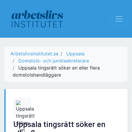
Arbetslivsinstitutet.se
Uppsala
Domstols- och juristsekreterare
Uppsala tingsrätt söker en eller flera
domstolshandläggare
Uppsala tingsrätt söker en