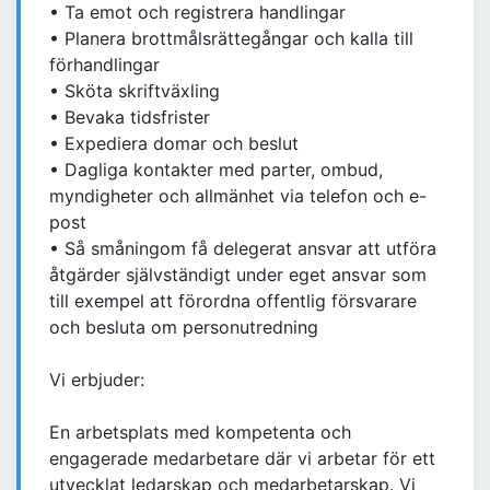
• Ta emot och registrera handlingar
• Planera brottmålsrättegångar och kalla till
förhandlingar
• Sköta skriftväxling
• Bevaka tidsfrister
• Expediera domar och beslut
• Dagliga kontakter med parter, ombud,
myndigheter och allmänhet via telefon och e-
post
• Så småningom få delegerat ansvar att utföra
åtgärder självständigt under eget ansvar som
till exempel att förordna offentlig försvarare
och besluta om personutredning
Vi erbjuder:
En arbetsplats med kompetenta och
engagerade medarbetare där vi arbetar för ett
utvecklat ledarskap och medarbetarskap. Vi