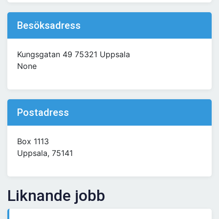
Besöksadress
Kungsgatan 49 75321 Uppsala
None
Postadress
Box 1113
Uppsala, 75141
Liknande jobb