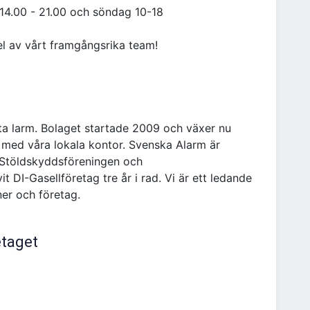
 14.00 - 21.00 och söndag 10-18
el av vårt framgångsrika team!
ta larm. Bolaget startade 2009 och växer nu
 med våra lokala kontor. Svenska Alarm är
Stöldskyddsföreningen och
t DI-Gasellföretag tre år i rad. Vi är ett ledande
ner och företag.
etaget