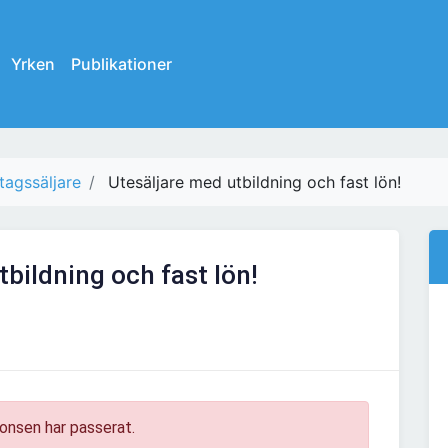
Yrken
Publikationer
tagssäljare
Utesäljare med utbildning och fast lön!
bildning och fast lön!
onsen har passerat.