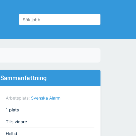
Sammanfattning
Arbetsplats:
Svenska Alarm
1 plats
Tills vidare
Heltid