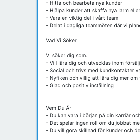
- Hitta och bearbeta nya kunder
- Hjälpa kunder att skaffa nya larm elle
- Vara en viktig del i vårt team
- Delat i dagliga teammöten där vi plan
Vad Vi Söker
Vi söker dig som.
- Vill lära dig och utvecklas inom försäl
- Social och trivs med kundkontakter v
- Nyfiken och villig att lära dig mer om 
- Glad och positiv inställning
Vem Du Är
- Du kan vara i början på din karriär oc
- Det spelar ingen roll om du jobbat med 
- Du vill göra skillnad för kunder och