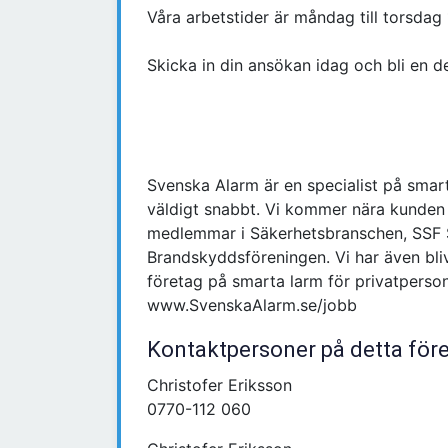
Våra arbetstider är måndag till torsdag
Skicka in din ansökan idag och bli en d
Svenska Alarm är en specialist på smar
väldigt snabbt. Vi kommer nära kunden
medlemmar i Säkerhetsbranschen, SSF 
Brandskyddsföreningen. Vi har även blivi
företag på smarta larm för privatperso
www.SvenskaAlarm.se/jobb
Kontaktpersoner på detta för
Christofer Eriksson
0770-112 060