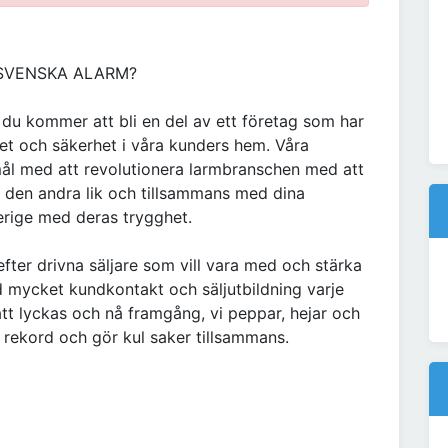
 SVENSKA ALARM?
 du kommer att bli en del av ett företag som har
het och säkerhet i våra kunders hem. Våra
 mål med att revolutionera larmbranschen med att
e den andra lik och tillsammans med dina
erige med deras trygghet.
efter drivna säljare som vill vara med och stärka
ed mycket kundkontakt och säljutbildning varje
l att lyckas och nå framgång, vi peppar, hejar och
i rekord och gör kul saker tillsammans.