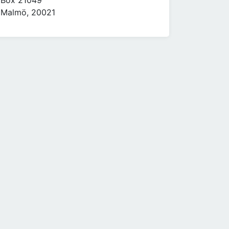
Box 21049
Malmö, 20021