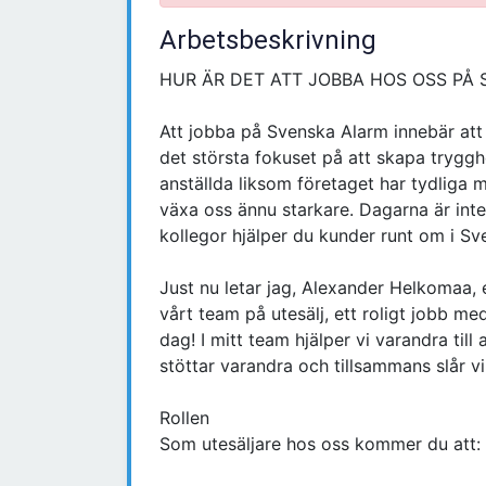
Arbetsbeskrivning
HUR ÄR DET ATT JOBBA HOS OSS PÅ
Att jobba på Svenska Alarm innebär att
det största fokuset på att skapa trygg
anställda liksom företaget har tydliga
växa oss ännu starkare. Dagarna är int
kollegor hjälper du kunder runt om i Sv
Just nu letar jag, Alexander Helkomaa, 
vårt team på utesälj, ett roligt jobb m
dag! I mitt team hjälper vi varandra til
stöttar varandra och tillsammans slår v
Rollen
Som utesäljare hos oss kommer du att: