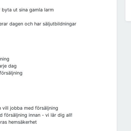
r byta ut sina gamla larm
erar dagen och har säljutbildningar
jning
arje dag
försäljning
h vill jobba med försäljning
försäljning innan - vi lär dig all!
 deras hemsäkerhet