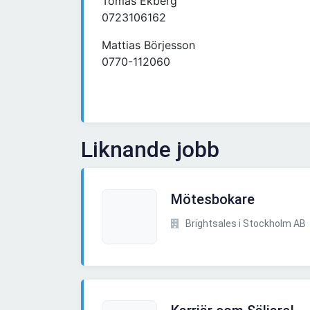
Tomas Ekberg
0723106162
Mattias Börjesson
0770-112060
Liknande jobb
Mötesbokare
Brightsales i Stockholm AB