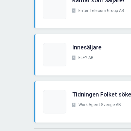
Karriär som Säljare!
Enter Telecom Group AB
Innesäljare
ELFY AB
Tidningen Folket söke
Work Agent Sverige AB