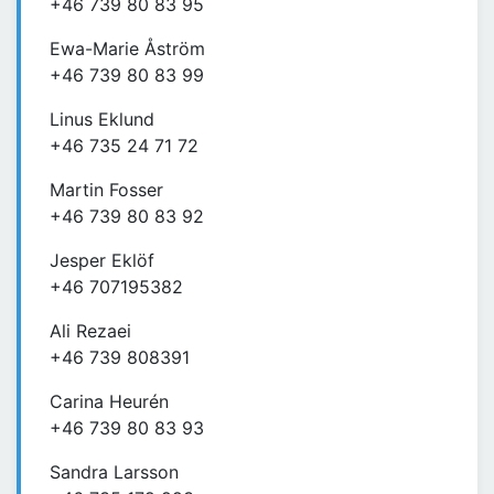
+46 739 80 83 95
Ewa-Marie Åström
+46 739 80 83 99
Linus Eklund
+46 735 24 71 72
Martin Fosser
+46 739 80 83 92
Jesper Eklöf
+46 707195382
Ali Rezaei
+46 739 808391
Carina Heurén
+46 739 80 83 93
Sandra Larsson