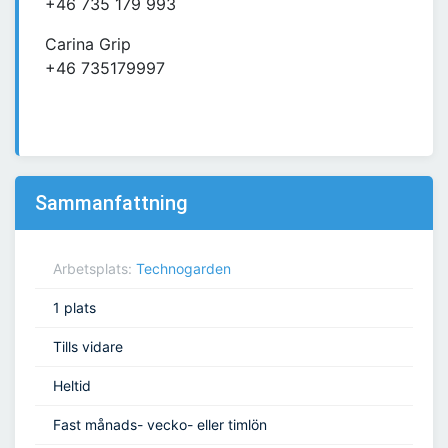
+46 735 179 993
Carina Grip
+46 735179997
Sammanfattning
Arbetsplats:
Technogarden
1 plats
Tills vidare
Heltid
Fast månads- vecko- eller timlön