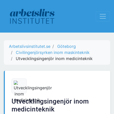
Arbetslivsinstitutet.se
Göteborg
Civilingenjörsyrken inom maskinteknik
Utvecklingsingenjör inom medicinteknik
Utvecklingsingenjör inom
medicinteknik