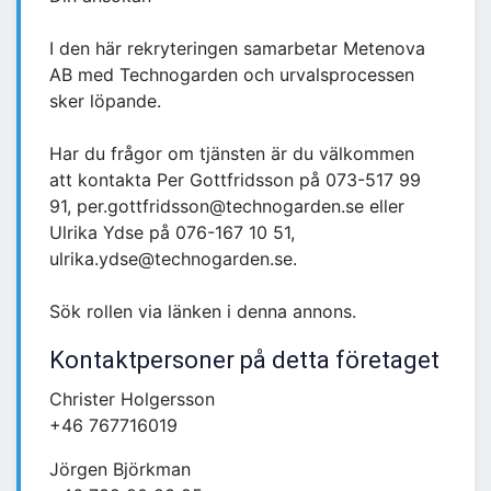
I den här rekryteringen samarbetar Metenova
AB med Technogarden och urvalsprocessen
sker löpande.
Har du frågor om tjänsten är du välkommen
att kontakta Per Gottfridsson på 073-517 99
91, per.gottfridsson@technogarden.se eller
Ulrika Ydse på 076-167 10 51,
ulrika.ydse@technogarden.se.
Sök rollen via länken i denna annons.
Kontaktpersoner på detta företaget
Christer Holgersson
+46 767716019
Jörgen Björkman