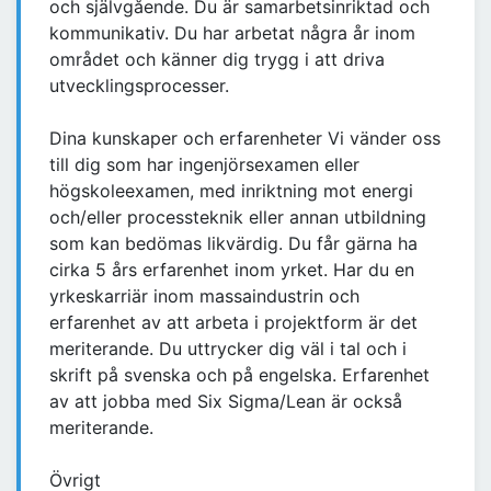
och självgående. Du är samarbetsinriktad och
kommunikativ. Du har arbetat några år inom
området och känner dig trygg i att driva
utvecklingsprocesser.
Dina kunskaper och erfarenheter Vi vänder oss
till dig som har ingenjörsexamen eller
högskoleexamen, med inriktning mot energi
och/eller processteknik eller annan utbildning
som kan bedömas likvärdig. Du får gärna ha
cirka 5 års erfarenhet inom yrket. Har du en
yrkeskarriär inom massaindustrin och
erfarenhet av att arbeta i projektform är det
meriterande. Du uttrycker dig väl i tal och i
skrift på svenska och på engelska. Erfarenhet
av att jobba med Six Sigma/Lean är också
meriterande.
Övrigt