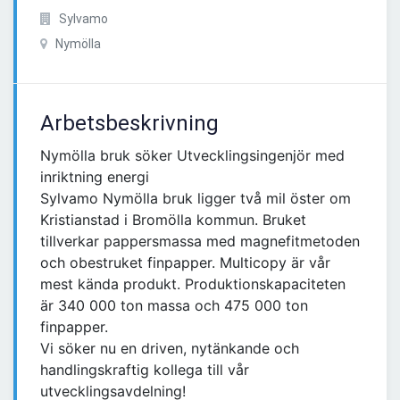
Sylvamo
Nymölla
Arbetsbeskrivning
Nymölla bruk söker Utvecklingsingenjör med
inriktning energi
Sylvamo Nymölla bruk ligger två mil öster om
Kristianstad i Bromölla kommun. Bruket
tillverkar pappersmassa med magnefitmetoden
och obestruket finpapper. Multicopy är vår
mest kända produkt. Produktionskapaciteten
är 340 000 ton massa och 475 000 ton
finpapper.
Vi söker nu en driven, nytänkande och
handlingskraftig kollega till vår
utvecklingsavdelning!