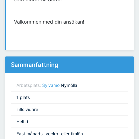
Välkommen med din ansökan!
Sammanfattning
Arbetsplats:
Sylvamo
Nymölla
1 plats
Tills vidare
Heltid
Fast månads- vecko- eller timlön