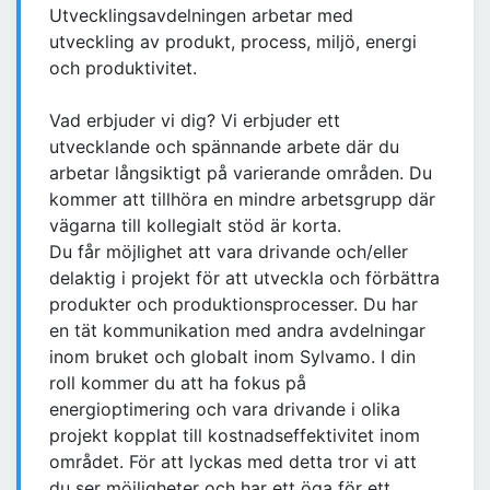
Utvecklingsavdelningen arbetar med
utveckling av produkt, process, miljö, energi
och produktivitet.
Vad erbjuder vi dig? Vi erbjuder ett
utvecklande och spännande arbete där du
arbetar långsiktigt på varierande områden. Du
kommer att tillhöra en mindre arbetsgrupp där
vägarna till kollegialt stöd är korta.
Du får möjlighet att vara drivande och/eller
delaktig i projekt för att utveckla och förbättra
produkter och produktionsprocesser. Du har
en tät kommunikation med andra avdelningar
inom bruket och globalt inom Sylvamo. I din
roll kommer du att ha fokus på
energioptimering och vara drivande i olika
projekt kopplat till kostnadseffektivitet inom
området. För att lyckas med detta tror vi att
du ser möjligheter och har ett öga för ett