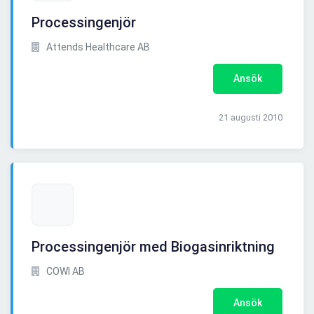
Processingenjör
Attends Healthcare AB
Ansök
21 augusti 2010
Processingenjör med Biogasinriktning
COWI AB
Ansök