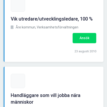
Vik utredare/utvecklingsledare, 100 %
Åre kommun, Verksamhetsförvaltningen
Ansök
23 augusti 2010
Handläggare som vill jobba nära
människor