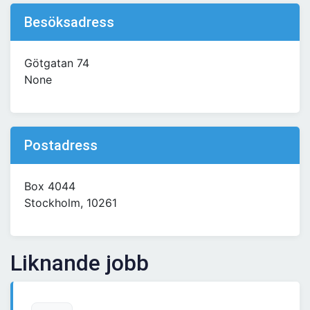
Besöksadress
Götgatan 74
None
Postadress
Box 4044
Stockholm, 10261
Liknande jobb