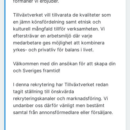
förmåner vi erbjuder.
Tillväxtverket vill tillvarata de kvaliteter som
en jämn könsfördelning samt etnisk och
kulturell mångfald tillför verksamheten. Vi
eftersträvar en arbetsmiljö där varje
medarbetare ges möjlighet att kombinera
yrkes- och privatliv för balans i livet.
Välkommen med din ansökan för att skapa din
och Sveriges framtid!
I denna rekrytering har Tillväxtverket redan
tagit ställning till önskvärda
rekryteringskanaler och marknadsföring. Vi
undanber oss därför vänligt men bestämt
samtal från annonsförmedlare eller försäljare.