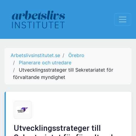
Arbetslivsinstitutet.se
Örebro
Planerare och utredare
Utvecklingsstrateger till Sekretariatet för
förvaltande myndighet
Utvecklingsstrateger till