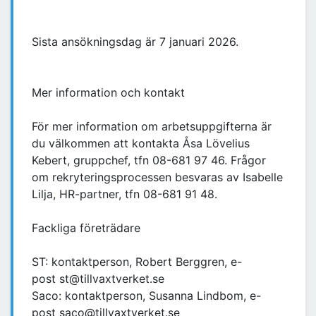
Sista ansökningsdag är 7 januari 2026.
Mer information och kontakt
För mer information om arbetsuppgifterna är
du välkommen att kontakta Åsa Lövelius
Kebert, gruppchef, tfn 08-681 97 46. Frågor
om rekryteringsprocessen besvaras av Isabelle
Lilja, HR-partner, tfn 08-681 91 48.
Fackliga företrädare
ST: kontaktperson, Robert Berggren, e-
post st@tillvaxtverket.se
Saco: kontaktperson, Susanna Lindbom, e-
post saco@tillvaxtverket.se