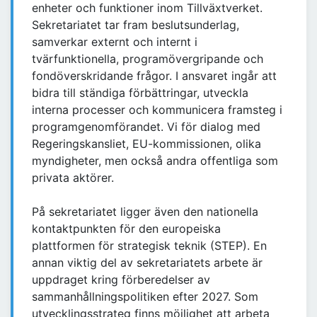
enheter och funktioner inom Tillväxtverket.
Sekretariatet tar fram beslutsunderlag,
samverkar externt och internt i
tvärfunktionella, programövergripande och
fondöverskridande frågor. I ansvaret ingår att
bidra till ständiga förbättringar, utveckla
interna processer och kommunicera framsteg i
programgenomförandet. Vi för dialog med
Regeringskansliet, EU-kommissionen, olika
myndigheter, men också andra offentliga som
privata aktörer.
På sekretariatet ligger även den nationella
kontaktpunkten för den europeiska
plattformen för strategisk teknik (STEP). En
annan viktig del av sekretariatets arbete är
uppdraget kring förberedelser av
sammanhållningspolitiken efter 2027. Som
utvecklingsstrateg finns möjlighet att arbeta