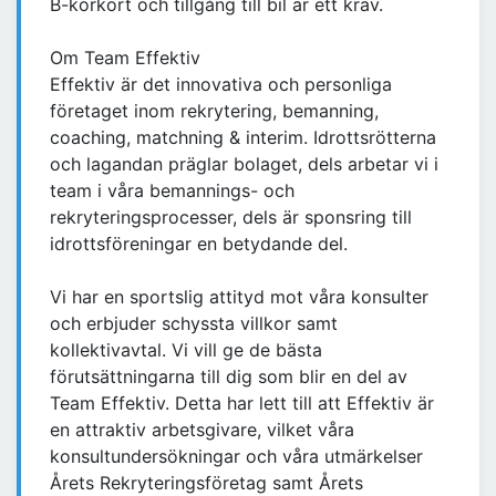
B-körkort och tillgång till bil är ett krav.
Om Team Effektiv
Effektiv är det innovativa och personliga
företaget inom rekrytering, bemanning,
coaching, matchning & interim. Idrottsrötterna
och lagandan präglar bolaget, dels arbetar vi i
team i våra bemannings- och
rekryteringsprocesser, dels är sponsring till
idrottsföreningar en betydande del.
Vi har en sportslig attityd mot våra konsulter
och erbjuder schyssta villkor samt
kollektivavtal. Vi vill ge de bästa
förutsättningarna till dig som blir en del av
Team Effektiv. Detta har lett till att Effektiv är
en attraktiv arbetsgivare, vilket våra
konsultundersökningar och våra utmärkelser
Årets Rekryteringsföretag samt Årets