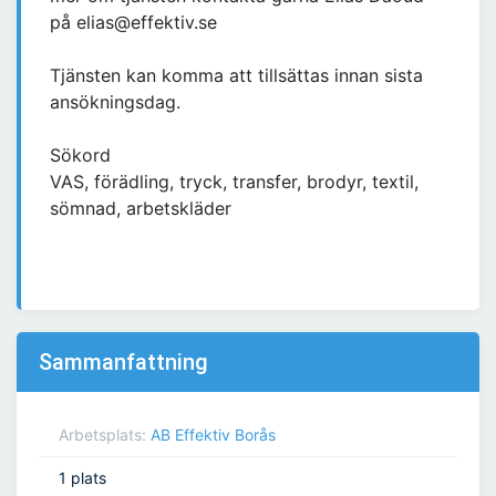
på elias@effektiv.se
Tjänsten kan komma att tillsättas innan sista
ansökningsdag.
Sökord
VAS, förädling, tryck, transfer, brodyr, textil,
sömnad, arbetskläder
Sammanfattning
Arbetsplats:
AB Effektiv Borås
1 plats