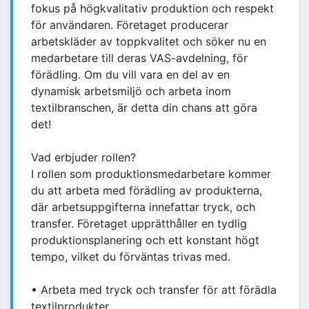
fokus på högkvalitativ produktion och respekt
för användaren. Företaget producerar
arbetskläder av toppkvalitet och söker nu en
medarbetare till deras VAS-avdelning, för
förädling. Om du vill vara en del av en
dynamisk arbetsmiljö och arbeta inom
textilbranschen, är detta din chans att göra
det!
Vad erbjuder rollen?
I rollen som produktionsmedarbetare kommer
du att arbeta med förädling av produkterna,
där arbetsuppgifterna innefattar tryck, och
transfer. Företaget upprätthåller en tydlig
produktionsplanering och ett konstant högt
tempo, vilket du förväntas trivas med.
• Arbeta med tryck och transfer för att förädla
textilprodukter.