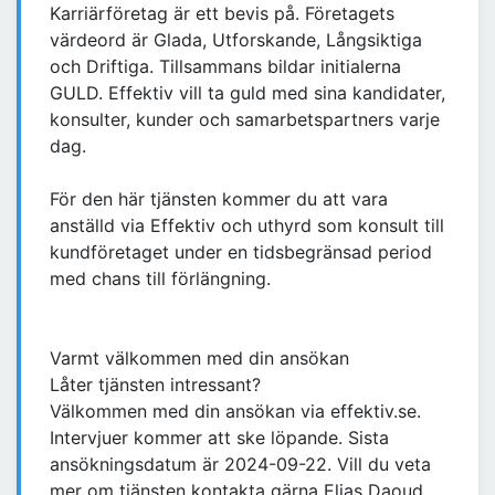
Karriärföretag är ett bevis på. Företagets
värdeord är Glada, Utforskande, Långsiktiga
och Driftiga. Tillsammans bildar initialerna
GULD. Effektiv vill ta guld med sina kandidater,
konsulter, kunder och samarbetspartners varje
dag.
För den här tjänsten kommer du att vara
anställd via Effektiv och uthyrd som konsult till
kundföretaget under en tidsbegränsad period
med chans till förlängning.
Varmt välkommen med din ansökan
Låter tjänsten intressant?
Välkommen med din ansökan via effektiv.se.
Intervjuer kommer att ske löpande. Sista
ansökningsdatum är 2024-09-22. Vill du veta
mer om tjänsten kontakta gärna Elias Daoud