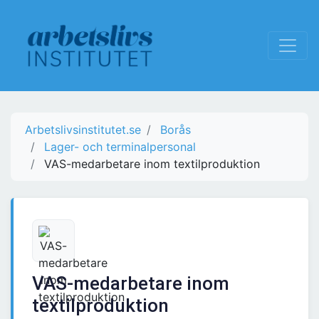
Arbetslivsinstitutet.se
Borås
Lager- och terminalpersonal
VAS-medarbetare inom textilproduktion
VAS-medarbetare inom
textilproduktion