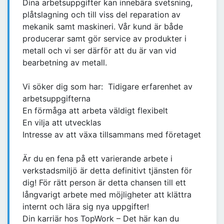
Dina arbetsuppgifter kan innebära svetsning,
plåtslagning och till viss del reparation av
mekanik samt maskineri. Vår kund är både
producerar samt gör service av produkter i
metall och vi ser därför att du är van vid
bearbetning av metall.
Vi söker dig som har: Tidigare erfarenhet av
arbetsuppgifterna
En förmåga att arbeta väldigt flexibelt
En vilja att utvecklas
Intresse av att växa tillsammans med företaget
Är du en fena på ett varierande arbete i
verkstadsmiljö är detta definitivt tjänsten för
dig! För rätt person är detta chansen till ett
långvarigt arbete med möjligheter att klättra
internt och lära sig nya uppgifter!
Din karriär hos TopWork – Det här kan du