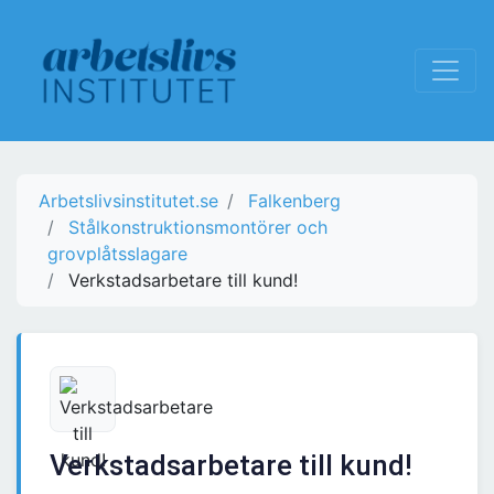
Arbetslivsinstitutet.se
Falkenberg
Stålkonstruktionsmontörer och
grovplåtsslagare
Verkstadsarbetare till kund!
Verkstadsarbetare till kund!