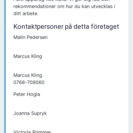
rekommendationer om hur du kan utvecklas i
ditt arbete.
Kontaktpersoner på detta företaget
Malin Pedersen
Marcus Kling
Marcus Kling
0768-709060
Peter Hogla
Joanna Supryk
Victoria Primmer