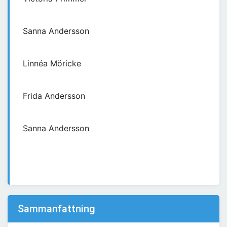
Sanna Andersson
Linnéa Möricke
Frida Andersson
Sanna Andersson
Sammanfattning