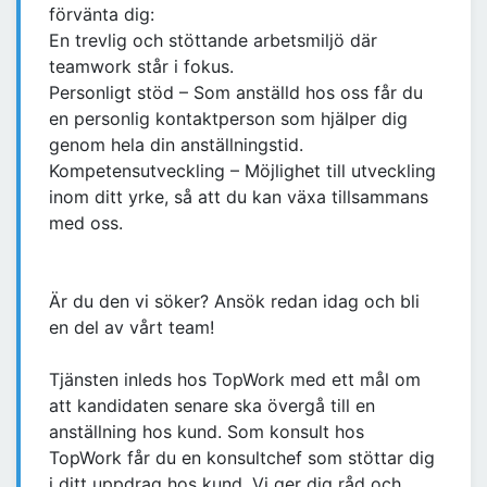
förvänta dig:
En trevlig och stöttande arbetsmiljö där
teamwork står i fokus.
Personligt stöd – Som anställd hos oss får du
en personlig kontaktperson som hjälper dig
genom hela din anställningstid.
Kompetensutveckling – Möjlighet till utveckling
inom ditt yrke, så att du kan växa tillsammans
med oss.
Är du den vi söker? Ansök redan idag och bli
en del av vårt team!
Tjänsten inleds hos TopWork med ett mål om
att kandidaten senare ska övergå till en
anställning hos kund. Som konsult hos
TopWork får du en konsultchef som stöttar dig
i ditt uppdrag hos kund. Vi ger dig råd och