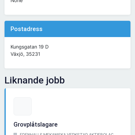
None
Postadress
Kungsgatan 19 D
Växjö, 35231
Liknande jobb
Grovplåtslagare