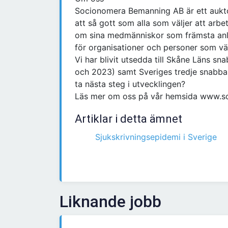
Socionomera Bemanning AB är ett aukt
att så gott som alla som väljer att ar
om sina medmänniskor som främsta anledn
för organisationer och personer som välj
Vi har blivit utsedda till Skåne Läns sn
och 2023) samt Sveriges tredje snabbas
ta nästa steg i utvecklingen?
Läs mer om oss på vår hemsida www.s
Artiklar i detta ämnet
Sjukskrivningsepidemi i Sverige
Liknande jobb