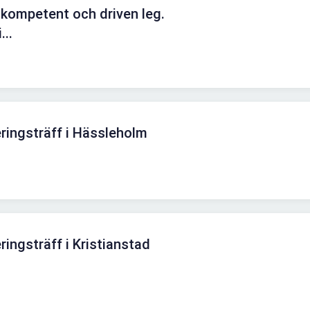
 kompetent och driven leg.
...
ringsträff i Hässleholm
ingsträff i Kristianstad