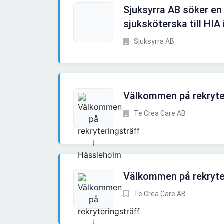
Sjuksyrra AB söker en
sjuksköterska till HIA i
Sjuksyrra AB
Välkommen på rekryte
Te Crea Care AB
Välkommen på rekryter
Te Crea Care AB