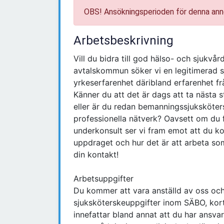
OBS! Ansökningsperioden för denna ann
Arbetsbeskrivning
Vill du bidra till god hälso- och sjukvår
avtalskommun söker vi en legitimerad s
yrkeserfarenhet däribland erfarenhet 
Känner du att det är dags att ta nästa s
eller är du redan bemanningssjuksköters
professionella nätverk? Oavsett om du f
underkonsult ser vi fram emot att du k
uppdraget och hur det är att arbeta s
din kontakt!
Arbetsuppgifter
Du kommer att vara anställd av oss och 
sjuksköterskeuppgifter inom SÄBO, kort
innefattar bland annat att du har ans