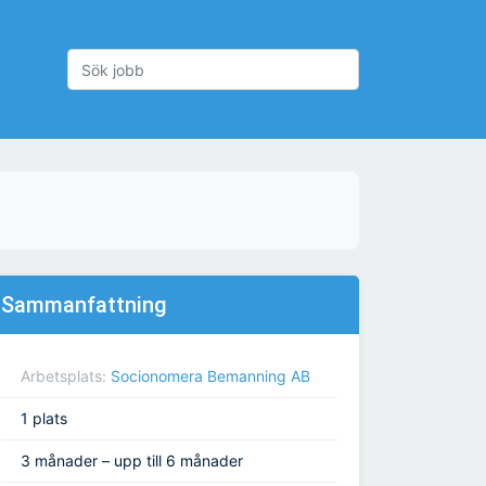
Sammanfattning
Arbetsplats:
Socionomera Bemanning AB
1 plats
3 månader – upp till 6 månader