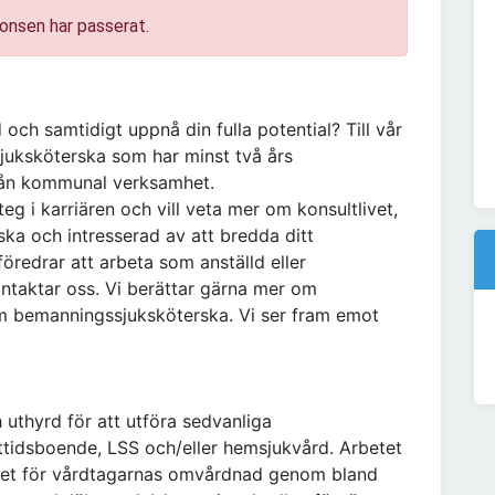
onsen har passerat.
d och samtidigt uppnå din fulla potential? Till vår
juksköterska som har minst två års
från kommunal verksamhet.
teg i karriären och vill veta mer om konsultlivet,
ka och intresserad av att bredda ditt
öredrar att arbeta som anställd eller
ontaktar oss. Vi berättar gärna mer om
om bemanningssjuksköterska. Vi ser fram emot
uthyrd för att utföra sedvanliga
tidsboende, LSS och/eller hemsjukvård. Arbetet
varet för vårdtagarnas omvårdnad genom bland