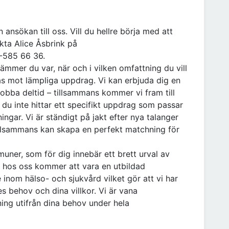
ansökan till oss. Vill du hellre börja med att
kta Alice Åsbrink på
3-585 66 36.
tämmer du var, när och i vilken omfattning du vill
as mot lämpliga uppdrag. Vi kan erbjuda dig en
jobba deltid – tillsammans kommer vi fram till
du inte hittar ett specifikt uppdrag som passar
ngar. Vi är ständigt på jakt efter nya talanger
tillsammans kan skapa en perfekt matchning för
uner, som för dig innebär ett brett urval av
 hos oss kommer att vara en utbildad
inom hälso- och sjukvård vilket gör att vi har
behov och dina villkor. Vi är vana
ing utifrån dina behov under hela