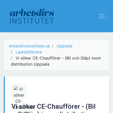
Arbetslivsinstitutet.se
Uppsala
Lastbilsförare
Vi söker CE-Chaufförer - (Bil och Släp) inom
distribution Uppsala
Vi söker CE-Chaufförer - (Bil