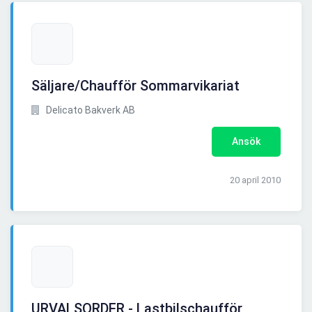
Säljare/Chaufför Sommarvikariat
Delicato Bakverk AB
Ansök
20 april 2010
URVALSORDER - Lastbilschaufför