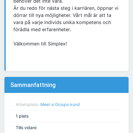
behöver det inte vara.
Är du redo för nästa steg i karriären, öppnar vi
dörrar till nya möjligheter. Vårt mål är att ta
vara på varje individs unika kompetens och
förädla med erfarenheter.
Välkommen till Simplex!
Sammanfattning
Arbetsplats:
Meet a Groups kund
1 plats
Tills vidare