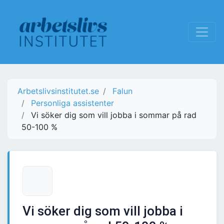
Arbetslivsinstitutet.se
Falun
Personliga assistenter
Vi söker dig som vill jobba i sommar på rad
50-100 %
Vi söker dig som vill jobba i