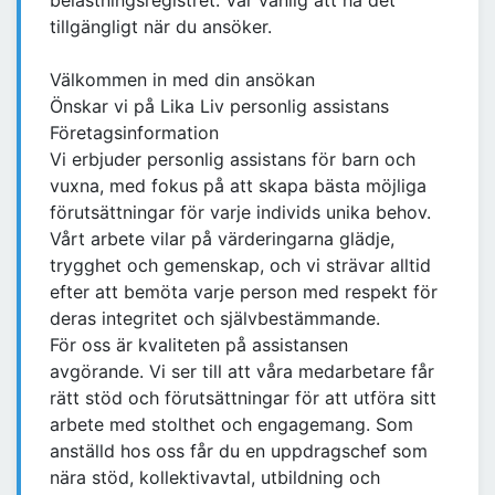
belastningsregistret. Var vänlig att ha det
tillgängligt när du ansöker.
Välkommen in med din ansökan
Önskar vi på Lika Liv personlig assistans
Företagsinformation
Vi erbjuder personlig assistans för barn och
vuxna, med fokus på att skapa bästa möjliga
förutsättningar för varje individs unika behov.
Vårt arbete vilar på värderingarna glädje,
trygghet och gemenskap, och vi strävar alltid
efter att bemöta varje person med respekt för
deras integritet och självbestämmande.
För oss är kvaliteten på assistansen
avgörande. Vi ser till att våra medarbetare får
rätt stöd och förutsättningar för att utföra sitt
arbete med stolthet och engagemang. Som
anställd hos oss får du en uppdragschef som
nära stöd, kollektivavtal, utbildning och