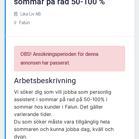
sommar på rad 50-100 %
Lika Liv AB
Falun
OBS! Ansökningsperioden för denna
annonsen har passerat.
Arbetsbeskrivning
Vi söker dig som vill jobba som personlig
assistent i sommar på rad på 50-100% i
sommar hos kunder i Falun. Det gäller
varierande tider.
Du som söker måste vara tillgänglig hela
sommaren och kunna jobba dag, kväll och
dygn.