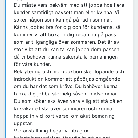
Du måste vara bekväm med att jobba hos flera
kunder samtidigt oavsett man eller kvinna. Vi
söker någon som kan gå på rad i sommar.
Känns jobbet bra för dig och för kunderna, så
kommer vi att boka in dig redan nu på pass
som är tillgängliga över sommaren. Det är av
stor vikt att du kan ta kan jobba dom passen,
då vi behöver kunna säkerställa bemaningen
för våra kunder.
Rekrytering och indroduktion sker löpande och
indroduktion kommer att påbörjas omgående
om du har det som krävs. Du behöver kunna
tänka dig jobba storhelg såsom midsommar.
Du som söker ska även vara vilig att stå på en
krisvikarie lista över sommaren och kunna
hoppa in vid kort varsel om akut bemaning
uppstår.
Vid anställning begär vi utrag ur