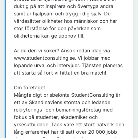
duktig på att inspirera och övertyga andra
samt är hjälpsam och trygg i dig själv. Du
värdesätter olikheter hos människor och har
stor förståelse för den påverkan som
olikheterna kan ge upphov till.
Är du den vi söker? Ansök redan idag via
www.studentconsulting.se. Vi jobbar med
löpande urval och intervjuer. Tjänsten planeras
att starta så fort vi hittat en bra match!
Om företaget
Mångfaldigt prisbelönta StudentConsulting är
ett av Skandinaviens största och ledande
rekryterings- och bemanningsföretag med
fokus på studenter, akademiker och
yrkesutbildade. Tack vare ett stort nätverk och
lång erfarenhet har tillsatt över 20 000 jobb