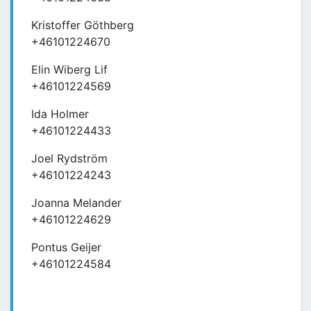
Kristoffer Göthberg
+46101224670
Elin Wiberg Lif
+46101224569
Ida Holmer
+46101224433
Joel Rydström
+46101224243
Joanna Melander
+46101224629
Pontus Geijer
+46101224584