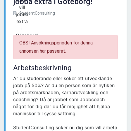
jobba extra i Göteborg!
StudentConsulting
OBS! Ansökningsperioden för denna
annonsen har passerat.
Arbetsbeskrivning
Är du studerande eller söker ett utvecklande
jobb på 50%? Är du en person som är nyfiken
på arbetsmarknaden, karriärutveckling och
coachning? Då är jobbet som Jobbcoach
något för dig där du får möjlighet att hjälpa
människor till sysselsättning.
StudentConsulting söker nu dig som vill arbeta