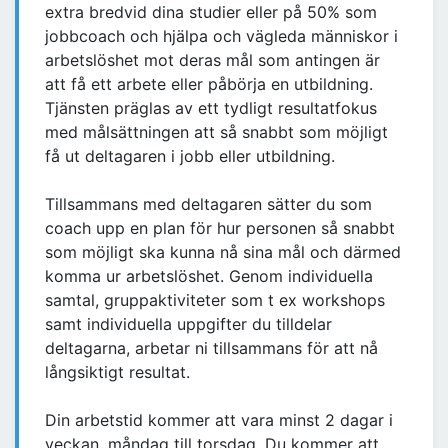
extra bredvid dina studier eller på 50% som
jobbcoach och hjälpa och vägleda människor i
arbetslöshet mot deras mål som antingen är
att få ett arbete eller påbörja en utbildning.
Tjänsten präglas av ett tydligt resultatfokus
med målsättningen att så snabbt som möjligt
få ut deltagaren i jobb eller utbildning.
Tillsammans med deltagaren sätter du som
coach upp en plan för hur personen så snabbt
som möjligt ska kunna nå sina mål och därmed
komma ur arbetslöshet. Genom individuella
samtal, gruppaktiviteter som t ex workshops
samt individuella uppgifter du tilldelar
deltagarna, arbetar ni tillsammans för att nå
långsiktigt resultat.
Din arbetstid kommer att vara minst 2 dagar i
veckan, måndag till torsdag. Du kommer att