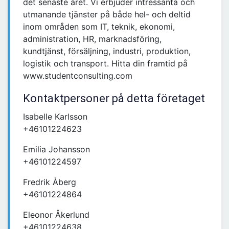
det senaste året. Vi erbjuder intressanta och
utmanande tjänster på både hel- och deltid
inom områden som IT, teknik, ekonomi,
administration, HR, marknadsföring,
kundtjänst, försäljning, industri, produktion,
logistik och transport. Hitta din framtid på
www.studentconsulting.com
Kontaktpersoner på detta företaget
Isabelle Karlsson
+46101224623
Emilia Johansson
+46101224597
Fredrik Åberg
+46101224864
Eleonor Åkerlund
+46101224638