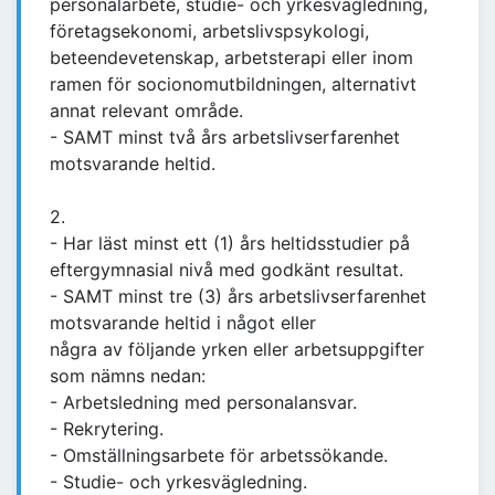
personalarbete, studie- och yrkesvägledning,
företagsekonomi, arbetslivspsykologi,
beteendevetenskap, arbetsterapi eller inom
ramen för socionomutbildningen, alternativt
annat relevant område.
- SAMT minst två års arbetslivserfarenhet
motsvarande heltid.
2.
- Har läst minst ett (1) års heltidsstudier på
eftergymnasial nivå med godkänt resultat.
- SAMT minst tre (3) års arbetslivserfarenhet
motsvarande heltid i något eller
några av följande yrken eller arbetsuppgifter
som nämns nedan:
- Arbetsledning med personalansvar.
- Rekrytering.
- Omställningsarbete för arbetssökande.
- Studie- och yrkesvägledning.