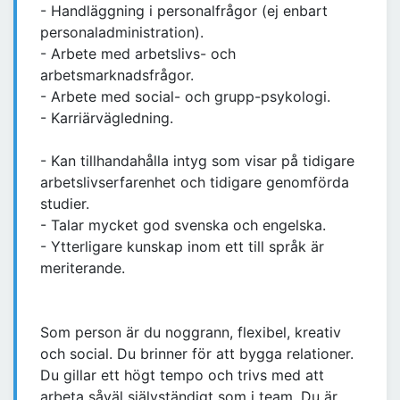
- Handläggning i personalfrågor (ej enbart
personaladministration).
- Arbete med arbetslivs- och
arbetsmarknadsfrågor.
- Arbete med social- och grupp-psykologi.
- Karriärvägledning.
- Kan tillhandahålla intyg som visar på tidigare
arbetslivserfarenhet och tidigare genomförda
studier.
- Talar mycket god svenska och engelska.
- Ytterligare kunskap inom ett till språk är
meriterande.
Som person är du noggrann, flexibel, kreativ
och social. Du brinner för att bygga relationer.
Du gillar ett högt tempo och trivs med att
arbeta såväl självständigt som i team. Du är