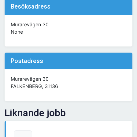
Besöksadress
Murarevägen 30
None
Postadress
Murarevägen 30
FALKENBERG, 31136
Liknande jobb