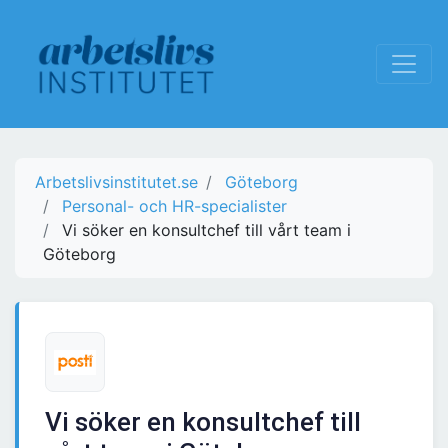
Arbetslivsinstitutet.se
Göteborg
Personal- och HR-specialister
Vi söker en konsultchef till vårt team i
Göteborg
Vi söker en konsultchef till