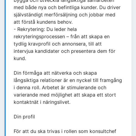
bygga och utveckla långsiktiga samarbeten
med både nya och befintliga kunder. Du driver
självständigt merförsäljning och jobbar med
att förstå kundens behov.
- Rekrytering: Du leder hela
rekryteringsprocessen – från att skapa en
tydlig kravprofil och annonsera, till att
intervjua kandidater och presentera dem för
kund.
Din förmåga att nätverka och skapa
långsiktiga relationer är en nyckel till framgång
i denna roll. Arbetet är stimulerande och
varierande med möjlighet att skapa ett stort
kontaktnät i näringslivet.
Din profil
För att du ska trivas i rollen som konsultchef