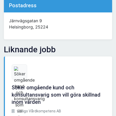
Postadress
Järnvägsgatan 9
Helsingborg, 25224
Liknande jobb
Söker omgående kund och
konsultansvarig som vill göra skillnad
inom vården
Colligo Vårdkompetens AB