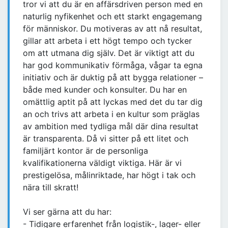
tror vi att du är en affärsdriven person med en
naturlig nyfikenhet och ett starkt engagemang
för människor. Du motiveras av att nå resultat,
gillar att arbeta i ett högt tempo och tycker
om att utmana dig själv. Det är viktigt att du
har god kommunikativ förmåga, vågar ta egna
initiativ och är duktig på att bygga relationer –
både med kunder och konsulter. Du har en
omättlig aptit på att lyckas med det du tar dig
an och trivs att arbeta i en kultur som präglas
av ambition med tydliga mål där dina resultat
är transparenta. Då vi sitter på ett litet och
familjärt kontor är de personliga
kvalifikationerna väldigt viktiga. Här är vi
prestigelösa, målinriktade, har högt i tak och
nära till skratt!
Vi ser gärna att du har:
- Tidigare erfarenhet från logistik-, lager- eller