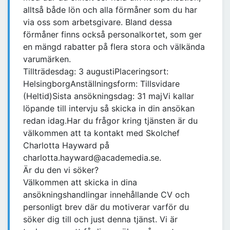
alltså både lön och alla förmåner som du har
via oss som arbetsgivare. Bland dessa
förmåner finns också personalkortet, som ger
en mängd rabatter på flera stora och välkända
varumärken.
Tillträdesdag: 3 augustiPlaceringsort:
HelsingborgAnställningsform: Tillsvidare
(Heltid)Sista ansökningsdag: 31 majVi kallar
löpande till intervju så skicka in din ansökan
redan idag.Har du frågor kring tjänsten är du
välkommen att ta kontakt med Skolchef
Charlotta Hayward på
charlotta.hayward@academedia.se.
Är du den vi söker?
Välkommen att skicka in dina
ansökningshandlingar innehållande CV och
personligt brev där du motiverar varför du
söker dig till och just denna tjänst. Vi är