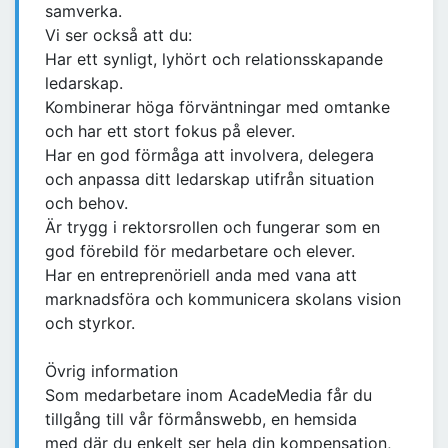
samverka.
Vi ser också att du:
Har ett synligt, lyhört och relationsskapande
ledarskap.
Kombinerar höga förväntningar med omtanke
och har ett stort fokus på elever.
Har en god förmåga att involvera, delegera
och anpassa ditt ledarskap utifrån situation
och behov.
Är trygg i rektorsrollen och fungerar som en
god förebild för medarbetare och elever.
Har en entreprenöriell anda med vana att
marknadsföra och kommunicera skolans vision
och styrkor.
Övrig information
Som medarbetare inom AcadeMedia får du
tillgång till vår förmånswebb, en hemsida
med där du enkelt ser hela din kompensation,