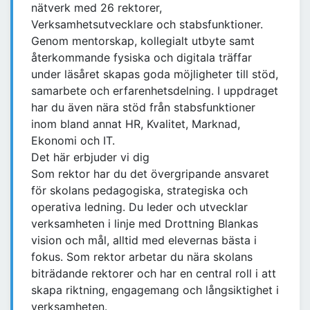
nätverk med 26 rektorer,
Verksamhetsutvecklare och stabsfunktioner.
Genom mentorskap, kollegialt utbyte samt
återkommande fysiska och digitala träffar
under läsåret skapas goda möjligheter till stöd,
samarbete och erfarenhetsdelning. I uppdraget
har du även nära stöd från stabsfunktioner
inom bland annat HR, Kvalitet, Marknad,
Ekonomi och IT.
Det här erbjuder vi dig
Som rektor har du det övergripande ansvaret
för skolans pedagogiska, strategiska och
operativa ledning. Du leder och utvecklar
verksamheten i linje med Drottning Blankas
vision och mål, alltid med elevernas bästa i
fokus. Som rektor arbetar du nära skolans
biträdande rektorer och har en central roll i att
skapa riktning, engagemang och långsiktighet i
verksamheten.