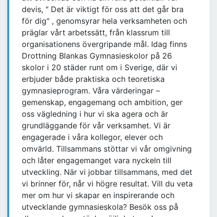
devis, " Det är viktigt för oss att det går bra
för dig" , genomsyrar hela verksamheten och
präglar vårt arbetssätt, från klassrum till
organisationens övergripande mål. Idag finns
Drottning Blankas Gymnasieskolor på 26
skolor i 20 städer runt om i Sverige, där vi
erbjuder både praktiska och teoretiska
gymnasieprogram. Våra värderingar –
gemenskap, engagemang och ambition, ger
oss vägledning i hur vi ska agera och är
grundläggande för vår verksamhet. Vi är
engagerade i våra kollegor, elever och
omvärld. Tillsammans stöttar vi vår omgivning
och låter engagemanget vara nyckeln till
utveckling. När vi jobbar tillsammans, med det
vi brinner för, når vi högre resultat. Vill du veta
mer om hur vi skapar en inspirerande och
utvecklande gymnasieskola? Besök oss på