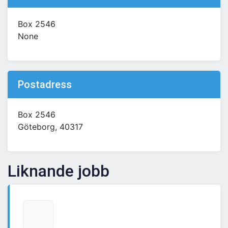
Box 2546
None
Postadress
Box 2546
Göteborg, 40317
Liknande jobb