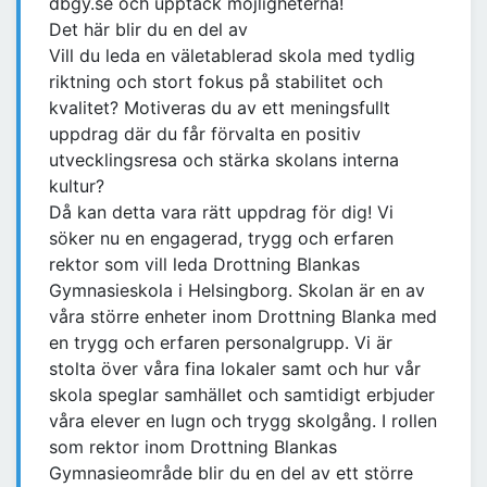
dbgy.se och upptäck möjligheterna!
Det här blir du en del av
Vill du leda en väletablerad skola med tydlig
riktning och stort fokus på stabilitet och
kvalitet? Motiveras du av ett meningsfullt
uppdrag där du får förvalta en positiv
utvecklingsresa och stärka skolans interna
kultur?
Då kan detta vara rätt uppdrag för dig! Vi
söker nu en engagerad, trygg och erfaren
rektor som vill leda Drottning Blankas
Gymnasieskola i Helsingborg. Skolan är en av
våra större enheter inom Drottning Blanka med
en trygg och erfaren personalgrupp. Vi är
stolta över våra fina lokaler samt och hur vår
skola speglar samhället och samtidigt erbjuder
våra elever en lugn och trygg skolgång. I rollen
som rektor inom Drottning Blankas
Gymnasieområde blir du en del av ett större