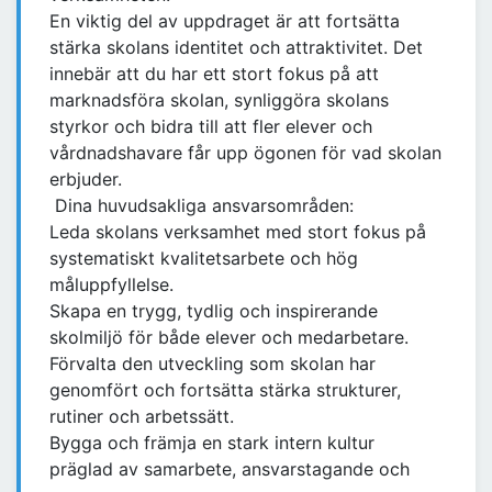
En viktig del av uppdraget är att fortsätta
stärka skolans identitet och attraktivitet. Det
innebär att du har ett stort fokus på att
marknadsföra skolan, synliggöra skolans
styrkor och bidra till att fler elever och
vårdnadshavare får upp ögonen för vad skolan
erbjuder.
Dina huvudsakliga ansvarsområden:
Leda skolans verksamhet med stort fokus på
systematiskt kvalitetsarbete och hög
måluppfyllelse.
Skapa en trygg, tydlig och inspirerande
skolmiljö för både elever och medarbetare.
Förvalta den utveckling som skolan har
genomfört och fortsätta stärka strukturer,
rutiner och arbetssätt.
Bygga och främja en stark intern kultur
präglad av samarbete, ansvarstagande och