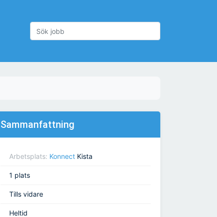
Sammanfattning
Arbetsplats:
Konnect
Kista
1 plats
Tills vidare
Heltid