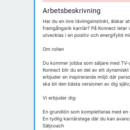
Arbetsbeskrivning
Har du en inre tävlingsinstinkt, älskar a
framgångsrik karriär? På Konnect letar v
utvecklas i en positiv och energifylld mi
Om rollen
Du kommer jobba som säljare med TV
Konnect blir du en del av ett dynamiskt 
erbjuder en inspirerande miljö där perso
ska bli den bästa versionen av dig själ
Vi erbjuder dig:
En grundlön som kompletteras med en 
En tydlig karriärstege där du kan avancer
Säljcoach