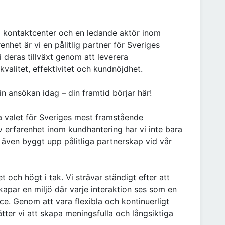
ta kontaktcenter och en ledande aktör inom
nhet är vi en pålitlig partner för Sveriges
 deras tillväxt genom att leverera
alitet, effektivitet och kundnöjdhet.
in ansökan idag – din framtid börjar här!
na valet för Sveriges mest framstående
erfarenhet inom kundhantering har vi inte bara
även byggt upp pålitliga partnerskap vid vår
t och högt i tak. Vi strävar ständigt efter att
apar en miljö där varje interaktion ses som en
ice. Genom att vara flexibla och kontinuerligt
tter vi att skapa meningsfulla och långsiktiga