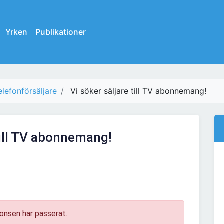
Yrken
Publikationer
elefonförsäljare
Vi söker säljare till TV abonnemang!
till TV abonnemang!
onsen har passerat.