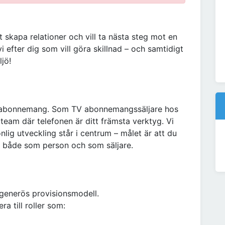
tt skapa relationer och vill ta nästa steg mot en
i efter dig som vill göra skillnad – och samtidigt
ljö!
-abonnemang. Som TV abonnemangssäljare hos
team där telefonen är ditt främsta verktyg. Vi
nlig utveckling står i centrum – målet är att du
v, både som person och som säljare.
generös provisionsmodell.
a till roller som: