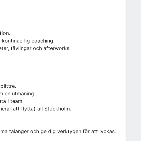
tion.
 kontinuerlig coaching.
ter, tävlingar och afterworks.
 bättre.
om en utmaning.
ta i team.
nerar att flytta) till Stockholm.
forma talanger och ge dig verktygen för att lyckas.