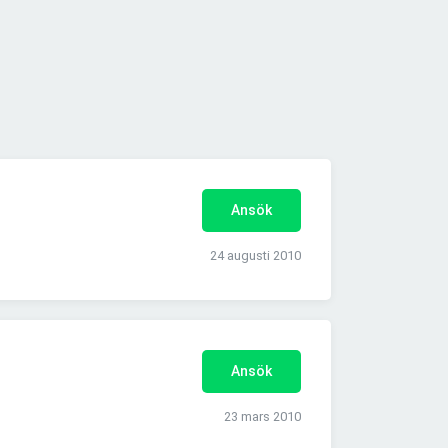
Ansök
24 augusti 2010
Ansök
23 mars 2010