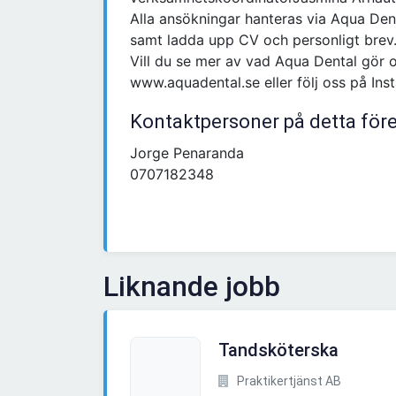
Alla ansökningar hanteras via Aqua Dent
samt ladda upp CV och personligt brev
Vill du se mer av vad Aqua Dental gör 
www.aquadental.se eller följ oss på In
Kontaktpersoner på detta för
Jorge Penaranda
0707182348
Liknande jobb
Tandsköterska
Praktikertjänst AB