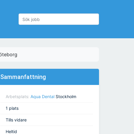
Göteborg
Sammanfattning
Arbetsplats:
Aqua Dental
Stockholm
1 plats
Tills vidare
Heltid