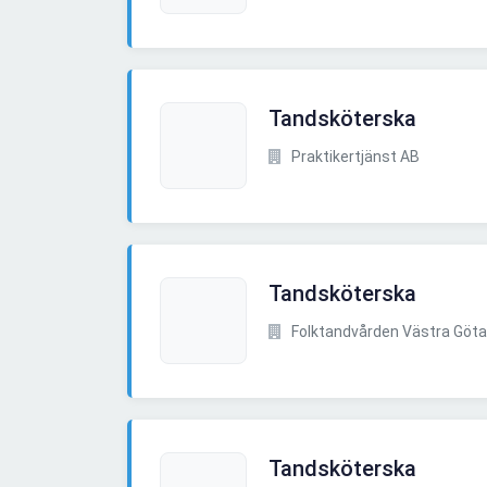
Tandsköterska
Praktikertjänst AB
Tandsköterska
Folktandvården Västra Göta
Tandsköterska