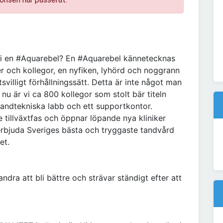
bli en #Aquarebel? En #Aquarebel kännetecknas
r och kollegor, en nyfiken, lyhörd och noggrann
svilligt förhållningssätt. Detta är inte något man
t nu är vi ca 800 kollegor som stolt bär titeln
 tandtekniska labb och ett supportkontor.
 tillväxtfas och öppnar löpande nya kliniker
 erbjuda Sveriges bästa och tryggaste tandvård
et.
ndra att bli bättre och strävar ständigt efter att