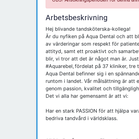
Arbetsbeskrivning
Hej blivande tandsköterska-kollega!
Är du nyfiken på Aqua Dental och att 
av värderingar som respekt för patiente
attityd, samt ett proaktivt och samarbet
blir, vi tror att det är något man är. Jus
#Aquarebel, fördelat på 37 kliniker, tre
Aqua Dental befinner sig i en spännande
runtom i landet. Vår målsättning är att
genom passion, kvalitet och tillgängligh
Det vi alla har gemensamt är att vi:
Har en stark PASSION för att hjälpa vara
bedriva tandvård i världsklass.