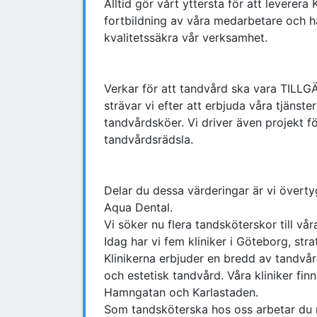
Alltid gör vårt yttersta för att leverera 
fortbildning av våra medarbetare och h
kvalitetssäkra vår verksamhet.
Verkar för att tandvård ska vara TILLGÄ
strävar vi efter att erbjuda våra tjänste
tandvårdsköer. Vi driver även projekt f
tandvårdsrädsla.
Delar du dessa värderingar är vi övert
Aqua Dental.
Vi söker nu flera tandsköterskor till vår
Idag har vi fem kliniker i Göteborg, stra
Klinikerna erbjuder en bredd av tandvår
och estetisk tandvård. Våra kliniker fin
Hamngatan och Karlastaden.
Som tandsköterska hos oss arbetar du n