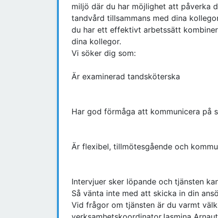
miljö där du har möjlighet att påverka d
tandvård tillsammans med dina kollegor p
du har ett effektivt arbetssätt kombin
dina kollegor.
Vi söker dig som:
Är examinerad tandsköterska
Har god förmåga att kommunicera på sv
Är flexibel, tillmötesgående och kommun
Intervjuer sker löpande och tjänsten ka
Så vänta inte med att skicka in din ans
Vid frågor om tjänsten är du varmt vä
verksamhetskoordinatorJasmina Arnauto