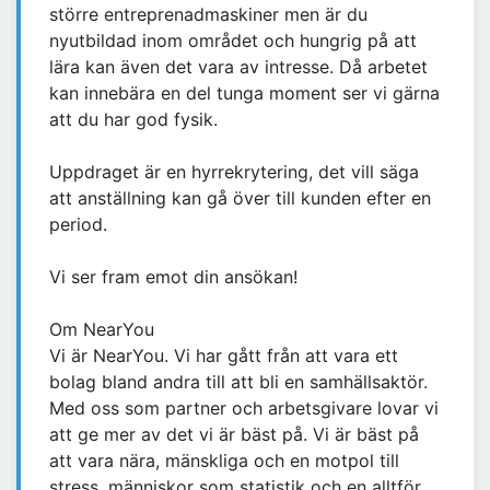
större entreprenadmaskiner men är du
nyutbildad inom området och hungrig på att
lära kan även det vara av intresse. Då arbetet
kan innebära en del tunga moment ser vi gärna
att du har god fysik.
Uppdraget är en hyrrekrytering, det vill säga
att anställning kan gå över till kunden efter en
period.
Vi ser fram emot din ansökan!
Om NearYou
Vi är NearYou. Vi har gått från att vara ett
bolag bland andra till att bli en samhällsaktör.
Med oss som partner och arbetsgivare lovar vi
att ge mer av det vi är bäst på. Vi är bäst på
att vara nära, mänskliga och en motpol till
stress, människor som statistik och en alltför