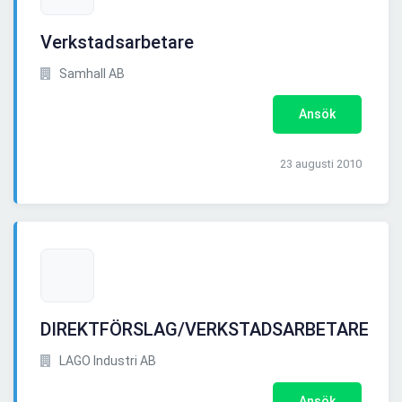
Verkstadsarbetare
Samhall AB
Ansök
23 augusti 2010
DIREKTFÖRSLAG/VERKSTADSARBETARE
LAGO Industri AB
Ansök