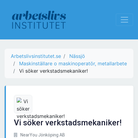
Arbetslivsinstitutet.se
Nässjö
Maskinställare o maskinoperatör, metallarbete
Vi söker verkstadsmekaniker!
Vi söker verkstadsmekaniker!
NearYou Jönköping AB