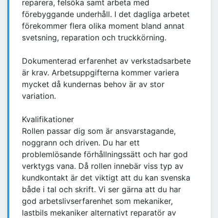
reparera, felsöka samt arbeta med
förebyggande underhåll. I det dagliga arbetet
förekommer flera olika moment bland annat
svetsning, reparation och truckkörning.
Dokumenterad erfarenhet av verkstadsarbete
är krav. Arbetsuppgifterna kommer variera
mycket då kundernas behov är av stor
variation.
Kvalifikationer
Rollen passar dig som är ansvarstagande,
noggrann och driven. Du har ett
problemlösande förhållningssätt och har god
verktygs vana. Då rollen innebär viss typ av
kundkontakt är det viktigt att du kan svenska
både i tal och skrift. Vi ser gärna att du har
god arbetslivserfarenhet som mekaniker,
lastbils mekaniker alternativt reparatör av