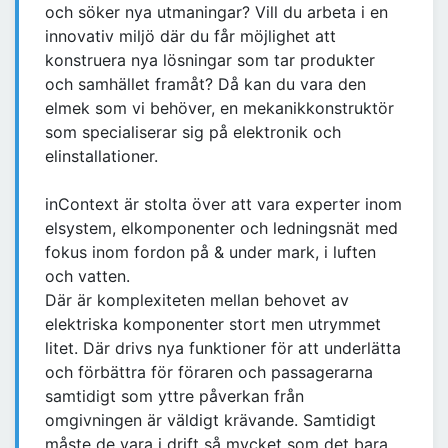
och söker nya utmaningar? Vill du arbeta i en
innovativ miljö där du får möjlighet att
konstruera nya lösningar som tar produkter
och samhället framåt? Då kan du vara den
elmek som vi behöver, en mekanikkonstruktör
som specialiserar sig på elektronik och
elinstallationer.
inContext är stolta över att vara experter inom
elsystem, elkomponenter och ledningsnät med
fokus inom fordon på & under mark, i luften
och vatten.
Där är komplexiteten mellan behovet av
elektriska komponenter stort men utrymmet
litet. Där drivs nya funktioner för att underlätta
och förbättra för föraren och passagerarna
samtidigt som yttre påverkan från
omgivningen är väldigt krävande. Samtidigt
måste de vara i drift så mycket som det bara