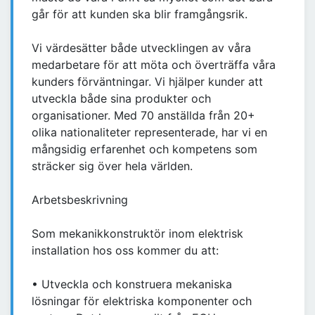
går för att kunden ska blir framgångsrik.
Vi värdesätter både utvecklingen av våra
medarbetare för att möta och överträffa våra
kunders förväntningar. Vi hjälper kunder att
utveckla både sina produkter och
organisationer. Med 70 anställda från 20+
olika nationaliteter representerade, har vi en
mångsidig erfarenhet och kompetens som
sträcker sig över hela världen.
Arbetsbeskrivning
Som mekanikkonstruktör inom elektrisk
installation hos oss kommer du att:
• Utveckla och konstruera mekaniska
lösningar för elektriska komponenter och