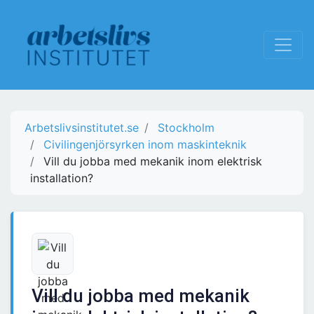
Arbetslivsinstitutet.se
Stockholm
Civilingenjörsyrken inom maskinteknik
Vill du jobba med mekanik inom elektrisk
installation?
Vill du jobba med mekanik