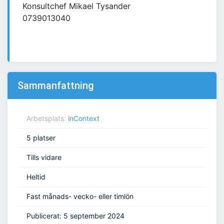
Konsultchef Mikael Tysander
0739013040
Sammanfattning
Arbetsplats:
inContext
5 platser
Tills vidare
Heltid
Fast månads- vecko- eller timlön
Publicerat: 5 september 2024