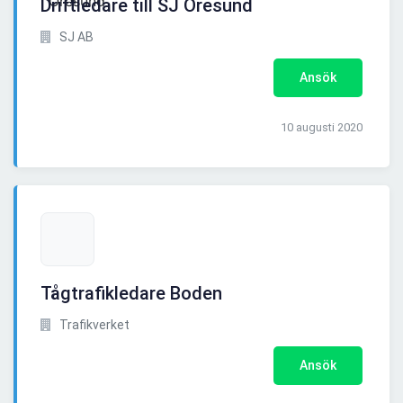
Driftledare till SJ Öresund
SJ AB
Ansök
10 augusti 2020
Tågtrafikledare Boden
Trafikverket
Ansök