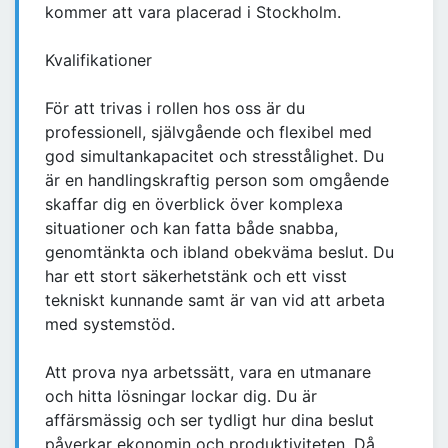
kommer att vara placerad i Stockholm.
Kvalifikationer
För att trivas i rollen hos oss är du
professionell, självgående och flexibel med
god simultankapacitet och stresstålighet. Du
är en handlingskraftig person som omgående
skaffar dig en överblick över komplexa
situationer och kan fatta både snabba,
genomtänkta och ibland obekväma beslut. Du
har ett stort säkerhetstänk och ett visst
tekniskt kunnande samt är van vid att arbeta
med systemstöd.
Att prova nya arbetssätt, vara en utmanare
och hitta lösningar lockar dig. Du är
affärsmässig och ser tydligt hur dina beslut
påverkar ekonomin och produktiviteten. Då