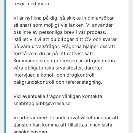
resor med mera.
Vi är nyfikna på dig, så skicka in din ansökan
så snart som möjligt via länken. Vi använder
oss inte av personliga brev i vår process.
Istället vill vi att du bifogar ditt CV och svarar
på våra urvalsfrågor. Frågorna hjälper oss att
förstå vem du är på ett rättvist sätt.
Kommande steg i processen är att genomföra
våra obligatoriska urvalstester, därefter
intervjuer, alkohol- och drogkontroll,
bakgrundskontroll och referenstagning.
Vid eventuella frågor vänligen kontakta
snabbtag.jobb@vrresa.se
Vi arbetar med löpande urval vilket innebär att
tjänsten kan komma att tillsättas innan sista
ansökningsdag.