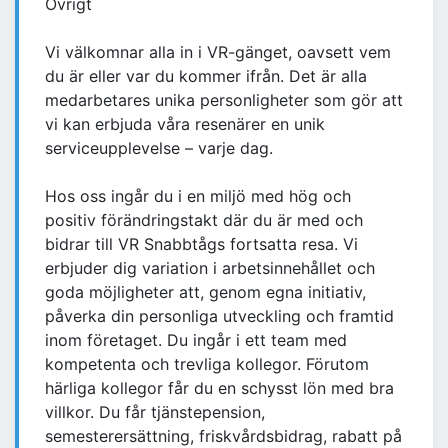
Övrigt
Vi välkomnar alla in i VR-gänget, oavsett vem
du är eller var du kommer ifrån. Det är alla
medarbetares unika personligheter som gör att
vi kan erbjuda våra resenärer en unik
serviceupplevelse – varje dag.
Hos oss ingår du i en miljö med hög och
positiv förändringstakt där du är med och
bidrar till VR Snabbtågs fortsatta resa. Vi
erbjuder dig variation i arbetsinnehållet och
goda möjligheter att, genom egna initiativ,
påverka din personliga utveckling och framtid
inom företaget. Du ingår i ett team med
kompetenta och trevliga kollegor. Förutom
härliga kollegor får du en schysst lön med bra
villkor. Du får tjänstepension,
semesterersättning, friskvårdsbidrag, rabatt på