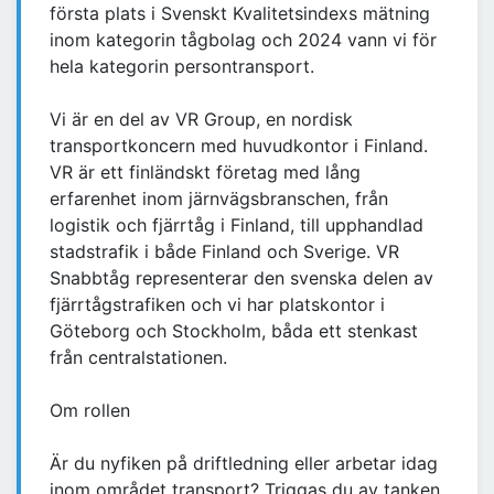
första plats i Svenskt Kvalitetsindexs mätning
inom kategorin tågbolag och 2024 vann vi för
hela kategorin persontransport.
Vi är en del av VR Group, en nordisk
transportkoncern med huvudkontor i Finland.
VR är ett finländskt företag med lång
erfarenhet inom järnvägsbranschen, från
logistik och fjärrtåg i Finland, till upphandlad
stadstrafik i både Finland och Sverige. VR
Snabbtåg representerar den svenska delen av
fjärrtågstrafiken och vi har platskontor i
Göteborg och Stockholm, båda ett stenkast
från centralstationen.
Om rollen
Är du nyfiken på driftledning eller arbetar idag
inom området transport? Triggas du av tanken