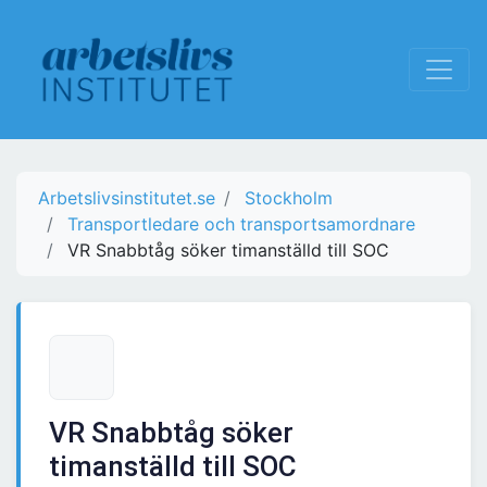
Arbetslivsinstitutet.se
Stockholm
Transportledare och transportsamordnare
VR Snabbtåg söker timanställd till SOC
VR Snabbtåg söker
timanställd till SOC