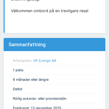
Välkommen ombord på en trevligare resa!
Sammanfattning
Arbetsplats:
VR Sverige AB
1 plats
6 månader eller längre
Deltid
Rörlig ackords- eller provisionslön
Publicerat: 13 december 2025