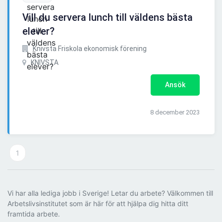
Vill du servera lunch till väldens bästa
elever?
Knivsta Friskola ekonomisk förening
KNIVSTA
Ansök
8 december 2023
1
Vi har alla lediga jobb i Sverige! Letar du arbete? Välkommen till
Arbetslivsinstitutet som är här för att hjälpa dig hitta ditt
framtida arbete.