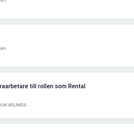
olm
olm
raarbetare till rollen som Rental
LM-ARLANDA