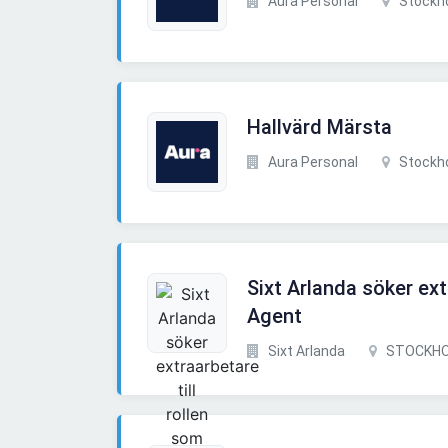
Aura Personal
Stockh
Hallvärd Märsta
Aura Personal
Stockh
Sixt Arlanda söker ext
Agent
Sixt Arlanda
STOCKHO