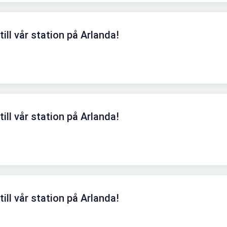
ill vår station på Arlanda!
ill vår station på Arlanda!
ill vår station på Arlanda!