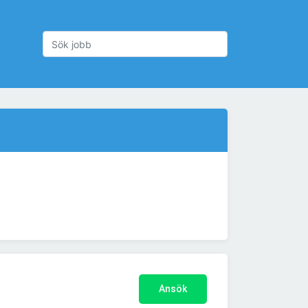
Ansök