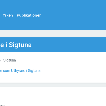
Yrken
Publikationer
e i Sigtuna
 i Sigtuna
er som Uthyrare i Sigtuna