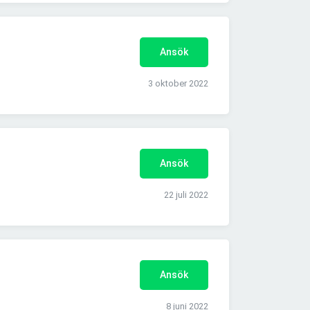
Ansök
3 oktober 2022
Ansök
22 juli 2022
Ansök
8 juni 2022