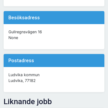
Besöksadress
Gullregnsvägen 16
None
Postadress
Ludvika kommun
Ludvika, 77182
Liknande jobb