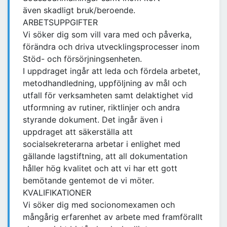
även skadligt bruk/beroende.
ARBETSUPPGIFTER
Vi söker dig som vill vara med och påverka,
förändra och driva utvecklingsprocesser inom
Stöd- och försörjningsenheten.
I uppdraget ingår att leda och fördela arbetet,
metodhandledning, uppföljning av mål och
utfall för verksamheten samt delaktighet vid
utformning av rutiner, riktlinjer och andra
styrande dokument. Det ingår även i
uppdraget att säkerställa att
socialsekreterarna arbetar i enlighet med
gällande lagstiftning, att all dokumentation
håller hög kvalitet och att vi har ett gott
bemötande gentemot de vi möter.
KVALIFIKATIONER
Vi söker dig med socionomexamen och
mångårig erfarenhet av arbete med framförallt