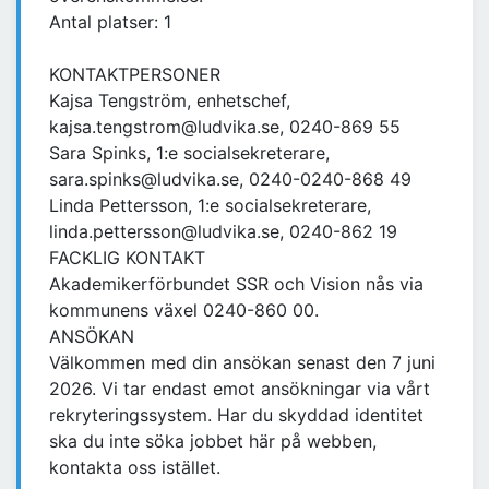
Antal platser: 1
KONTAKTPERSONER
Kajsa Tengström, enhetschef,
kajsa.tengstrom@ludvika.se, 0240-869 55
Sara Spinks, 1:e socialsekreterare,
sara.spinks@ludvika.se, 0240-0240-868 49
Linda Pettersson, 1:e socialsekreterare,
linda.pettersson@ludvika.se, 0240-862 19
FACKLIG KONTAKT
Akademikerförbundet SSR och Vision nås via
kommunens växel 0240-860 00.
ANSÖKAN
Välkommen med din ansökan senast den 7 juni
2026. Vi tar endast emot ansökningar via vårt
rekryteringssystem. Har du skyddad identitet
ska du inte söka jobbet här på webben,
kontakta oss istället.