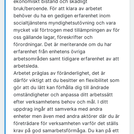
ekonomiskt bistånd och skadligt
bruk/beroende. För att klara av arbetet
behöver du ha en gedigen erfarenhet inom
socialtjänstens myndighetsutövning och vara
mycket väl förtrogen med tillämpningen av för
oss gällande lagar, föreskrifter och
förordningar. Det är meriterande om du har
erfarenhet från enhetens övriga
arbetsområden samt tidigare erfarenhet av att
arbetsleda.
Arbetet präglas av föränderlighet, det är
därför viktigt att du besitter en flexibilitet som
gör att du lätt kan förhålla dig till ändrade
omständigheter och anpassa ditt arbetssätt
efter verksamhetens behov och mål. I ditt
uppdrag ingår att samverka med andra
enheter men även med andra aktörer där du är
företrädare för verksamheten varför det ställs
krav på god samarbetsförmåga. Du kan på ett