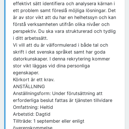
effektivt sätt identifiera och analysera kärnan i
ett problem samt föreslå möjliga lösningar. Det
är av stor vikt att du har en helhetssyn och kan
förstå verksamheten utifrån olika nivåer och
perspektiv. Du ska vara strukturerad och tydlig
i ditt arbetssätt.
Vi vill att du är välformulerad i både tal och
skrift i det svenska språket samt har goda
datorkunskaper. I denna rekrytering kommer
stor vikt läggas vid dina personliga
egenskaper.
Körkort är ett krav.
ANSTÄLLNING
Anställningsform: Under förutsättning att
erforderliga beslut fattas är tjänsten tillvidare
Omfattning: Heltid
Arbetstid: Dagtid
Tillträde: 1 september eller enligt
överenskommelse.