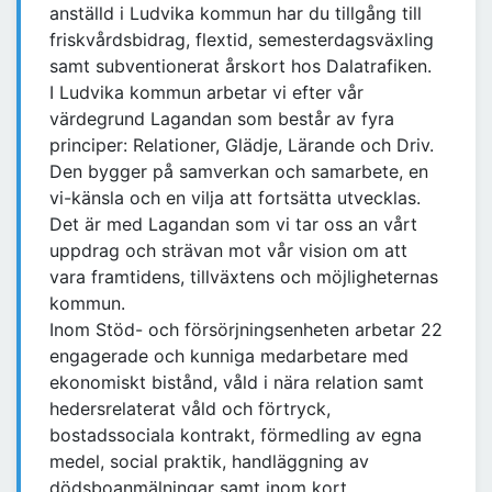
anställd i Ludvika kommun har du tillgång till
friskvårdsbidrag, flextid, semesterdagsväxling
samt subventionerat årskort hos Dalatrafiken.
I Ludvika kommun arbetar vi efter vår
värdegrund Lagandan som består av fyra
principer: Relationer, Glädje, Lärande och Driv.
Den bygger på samverkan och samarbete, en
vi-känsla och en vilja att fortsätta utvecklas.
Det är med Lagandan som vi tar oss an vårt
uppdrag och strävan mot vår vision om att
vara framtidens, tillväxtens och möjligheternas
kommun.
Inom Stöd- och försörjningsenheten arbetar 22
engagerade och kunniga medarbetare med
ekonomiskt bistånd, våld i nära relation samt
hedersrelaterat våld och förtryck,
bostadssociala kontrakt, förmedling av egna
medel, social praktik, handläggning av
dödsboanmälningar samt inom kort