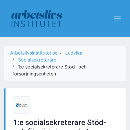
Arbetslivsinstitutet.se
Ludvika
Socialsekreterare
1:e socialsekreterare Stöd- och
försörjningsenheten
1:e socialsekreterare Stöd-