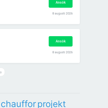
Ansök
8 augusti 2026
Ansök
8 augusti 2026
a
chauffor
projekt