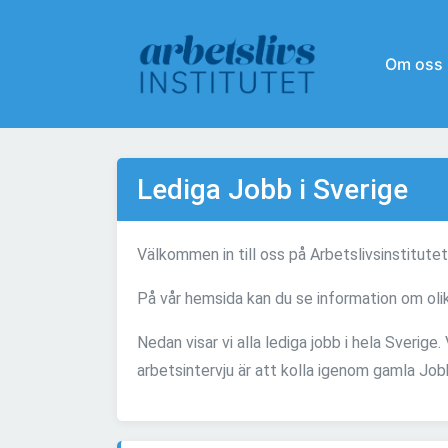
Om oss
Lediga Jobb i Sverige
Välkommen in till oss på Arbetslivsinstitute
På vår hemsida kan du se information om olik
Nedan visar vi alla lediga jobb i hela Sverige.
arbetsintervju är att kolla igenom gamla Job