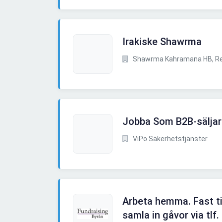
Irakiske Shawrma
Shawrma Kahramana HB, R
Jobba Som B2B-säljar
ViPo Säkerhetstjänster
Arbeta hemma. Fast tim
samla in gåvor via tlf.