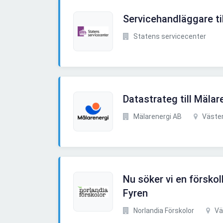
Servicehandläggare ti
Statens servicecenter
Datastrateg till Mälar
Mälarenergi AB
Väste
Nu söker vi en förskoll
Fyren
Norlandia Förskolor
Vä