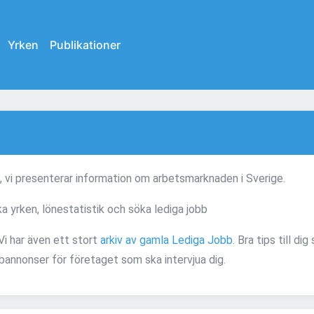
Yrken
Publikationer
t, vi presenterar information om arbetsmarknaden i Sverige.
a yrken, lönestatistik och söka lediga jobb
 Vi har även ett stort
arkiv av gamla Lediga Jobb
. Bra tips till di
bannonser för företaget som ska intervjua dig.