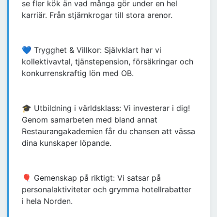
se fler kök än vad många gör under en hel
karriär. Från stjärnkrogar till stora arenor.
💙 Trygghet & Villkor: Självklart har vi
kollektivavtal, tjänstepension, försäkringar och
konkurrenskraftig lön med OB.
🎓 Utbildning i världsklass: Vi investerar i dig!
Genom samarbeten med bland annat
Restaurangakademien får du chansen att vässa
dina kunskaper löpande.
🎈 Gemenskap på riktigt: Vi satsar på
personalaktiviteter och grymma hotellrabatter
i hela Norden.