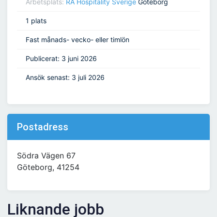
Arbetsplats:
RA Hospitality Sverige
Göteborg
1 plats
Fast månads- vecko- eller timlön
Publicerat: 3 juni 2026
Ansök senast: 3 juli 2026
Postadress
Södra Vägen 67
Göteborg, 41254
Liknande jobb