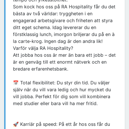
Som kock hos oss på RA Hospitality får du det
bästa av två världar: tryggheten i en
engagerad arbetsgivare och friheten att styra
ditt eget schema. Idag levererar du en
förstklassig lunch, imorgon briljerar du på en à
la carte-krog. Ingen dag är den andra lik!
Varför välja RA Hospitality?
Att jobba hos oss är mer än bara ett jobb – det
är en genväg till ett enormt nätverk och en
bredare erfarenhetsbank.
📅 Total flexibilitet: Du styr din tid. Du väljer
själv när du vill vara ledig och hur mycket du
vill jobba. Perfekt för dig som vill kombinera
med studier eller bara vill ha mer fritid.
🚀 Karriär på speed: På ett år hos oss får du