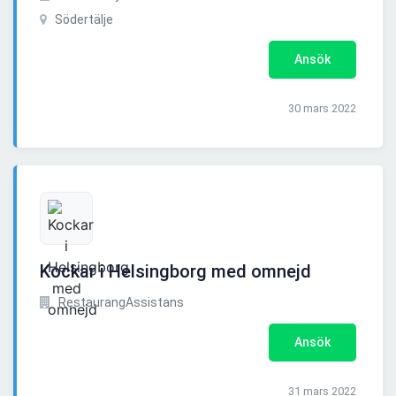
Södertälje
Ansök
30 mars 2022
Kockar i Helsingborg med omnejd
RestaurangAssistans
Ansök
31 mars 2022