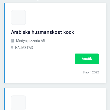
Arabiska husmanskost kock
Medya pizzeria AB
HALMSTAD
Ansök
8 april 2022