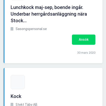
Lunchkock maj-sep, boende ingår.
Underbar herrgårdsanläggning nära
Stock...
Sasongspersonal.se
Ansök
30 mars 2020
Kock
Stekt Täby AB