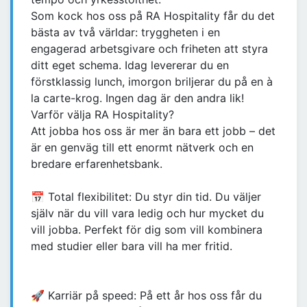
Som kock hos oss på RA Hospitality får du det
bästa av två världar: tryggheten i en
engagerad arbetsgivare och friheten att styra
ditt eget schema. Idag levererar du en
förstklassig lunch, imorgon briljerar du på en à
la carte-krog. Ingen dag är den andra lik!
Varför välja RA Hospitality?
Att jobba hos oss är mer än bara ett jobb – det
är en genväg till ett enormt nätverk och en
bredare erfarenhetsbank.
📅 Total flexibilitet: Du styr din tid. Du väljer
själv när du vill vara ledig och hur mycket du
vill jobba. Perfekt för dig som vill kombinera
med studier eller bara vill ha mer fritid.
🚀 Karriär på speed: På ett år hos oss får du