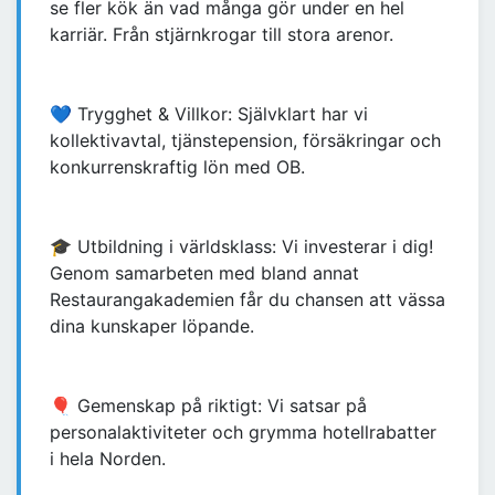
se fler kök än vad många gör under en hel
karriär. Från stjärnkrogar till stora arenor.
💙 Trygghet & Villkor: Självklart har vi
kollektivavtal, tjänstepension, försäkringar och
konkurrenskraftig lön med OB.
🎓 Utbildning i världsklass: Vi investerar i dig!
Genom samarbeten med bland annat
Restaurangakademien får du chansen att vässa
dina kunskaper löpande.
🎈 Gemenskap på riktigt: Vi satsar på
personalaktiviteter och grymma hotellrabatter
i hela Norden.