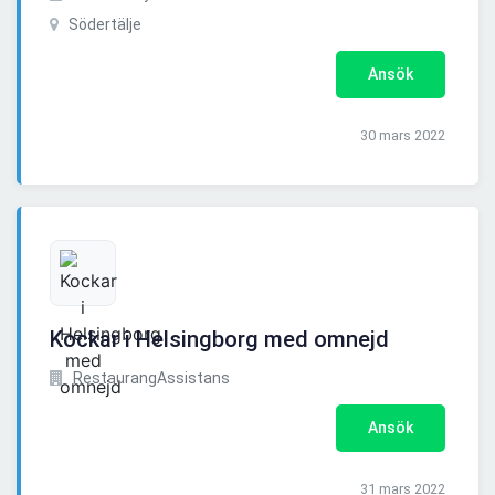
Södertälje
Ansök
30 mars 2022
Kockar i Helsingborg med omnejd
RestaurangAssistans
Ansök
31 mars 2022