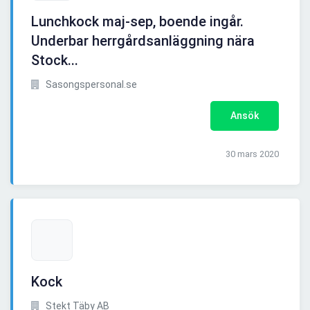
Lunchkock maj-sep, boende ingår.
Underbar herrgårdsanläggning nära
Stock...
Sasongspersonal.se
Ansök
30 mars 2020
Kock
Stekt Täby AB