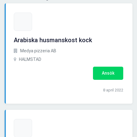
Arabiska husmanskost kock
Medya pizzeria AB
HALMSTAD
Ansök
8 april 2022