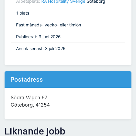
Arbetsplats:
RA Hospitality Sverige
Göteborg
1 plats
Fast månads- vecko- eller timlön
Publicerat: 3 juni 2026
Ansök senast: 3 juli 2026
Postadress
Södra Vägen 67
Göteborg, 41254
Liknande jobb