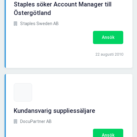
Staples söker Account Manager till
Östergötland
Staples Sweden AB
Ansök
22 augusti 2010
Kundansvarig suppliessäljare
DocuPartner AB
Ansök