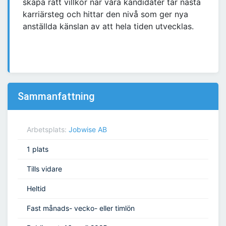
skapa rätt villkor när våra kandidater tar nästa
karriärsteg och hittar den nivå som ger nya
anställda känslan av att hela tiden utvecklas.
Sammanfattning
Arbetsplats:
Jobwise AB
1 plats
Tills vidare
Heltid
Fast månads- vecko- eller timlön