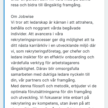
resa och bidra till långsiktig framgång.
Om Jobwise
Vi tror att ledarskap är kärnan i att attrahera,
behålla och noggrant vårda begåvade
individer. Att avancera i våra
rekryteringsprocesser ger dig möjlighet att ta
ditt nästa karriärkliv i en utvecklande miljö där
vi, som rekryteringsföretag, ger chefer och
ledare insikter för en effektiv onboarding och
värdefulla verktyg för arbetstagarens
långsiktighet. Därav blir omsorgsfulla
samarbeten med duktiga ledare nyckeln till
din, vår partners och vår framgång.
Med denna filosofi och metodik, erbjuder vi de
optimala förutsättningarna för din framgång
och utveckling. Vi fokuserar inte enbart på
rekrytering av kompetens, utan även på att