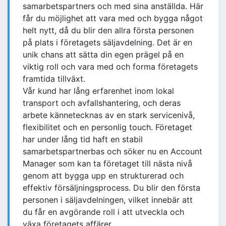
samarbetspartners och med sina anställda. Här
får du möjlighet att vara med och bygga något
helt nytt, då du blir den allra första personen
på plats i företagets säljavdelning. Det är en
unik chans att sätta din egen prägel på en
viktig roll och vara med och forma företagets
framtida tillväxt.
Vår kund har lång erfarenhet inom lokal
transport och avfallshantering, och deras
arbete kännetecknas av en stark servicenivå,
flexibilitet och en personlig touch. Företaget
har under lång tid haft en stabil
samarbetspartnerbas och söker nu en Account
Manager som kan ta företaget till nästa nivå
genom att bygga upp en strukturerad och
effektiv försäljningsprocess. Du blir den första
personen i säljavdelningen, vilket innebär att
du får en avgörande roll i att utveckla och
växa företagets affärer.