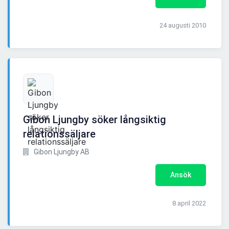
24 augusti 2010
Gibon Ljungby söker långsiktig
relationssäljare
Gibon Ljungby AB
Ansök
8 april 2022