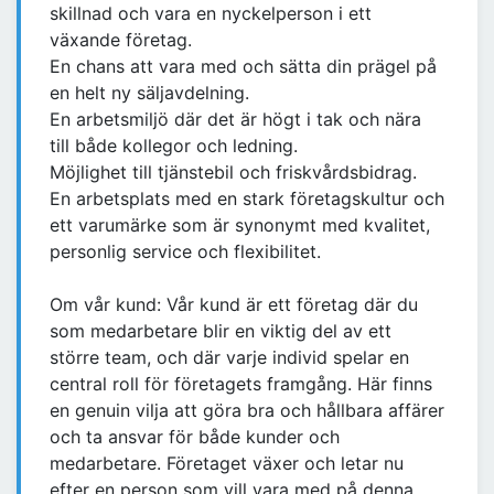
skillnad och vara en nyckelperson i ett
växande företag.
En chans att vara med och sätta din prägel på
en helt ny säljavdelning.
En arbetsmiljö där det är högt i tak och nära
till både kollegor och ledning.
Möjlighet till tjänstebil och friskvårdsbidrag.
En arbetsplats med en stark företagskultur och
ett varumärke som är synonymt med kvalitet,
personlig service och flexibilitet.
Om vår kund: Vår kund är ett företag där du
som medarbetare blir en viktig del av ett
större team, och där varje individ spelar en
central roll för företagets framgång. Här finns
en genuin vilja att göra bra och hållbara affärer
och ta ansvar för både kunder och
medarbetare. Företaget växer och letar nu
efter en person som vill vara med på denna