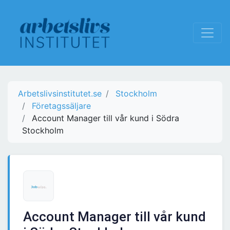
Arbetslivsinstitutet.se
Stockholm
Företagssäljare
Account Manager till vår kund i Södra
Stockholm
Account Manager till vår kund