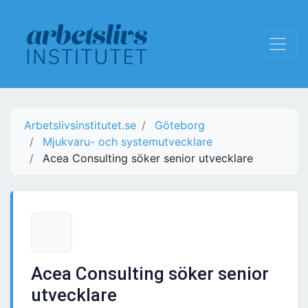
Arbetslivsinstitutet.se
Göteborg
Mjukvaru- och systemutvecklare
Acea Consulting söker senior utvecklare
Acea Consulting söker senior
utvecklare