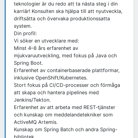
teknologier är du redo att ta nästa steg i din
karriär! Konsulten ska hjälpa till att nyutveckla,
driftsätta och övervaka produktionssatta
system.
Din profil:
Vi söker en utvecklare med:
Minst 4–8 års erfarenhet av
mjukvaruutveckling, med fokus på Java och
Spring Boot.
Erfarenhet av containerbaserade plattformar,
inklusive OpenShift/Kubernetes.
Stort fokus på CI/CD-processer och förmåga
att skapa och hantera pipelines med
Jenkins/Tekton.
Erfarenhet av att arbeta med REST-tjänster
och kunskap om meddelandetekniker som
ActiveMQ Artemis.
Kunskap om Spring Batch och andra Spring-
bibliotek.