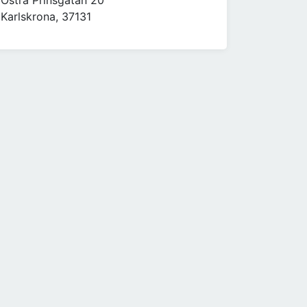
Östra Prinsgatan 20
Karlskrona, 37131