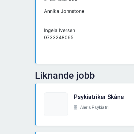
Annika Johnstone
Ingela Iversen
0733248065
Liknande jobb
Psykiatriker Skåne
Aleris Psykiatri