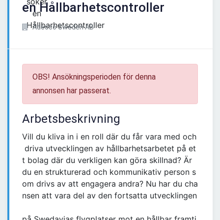
en Hållbarhetscontroller
Adecco Sweden AB
OBS! Ansökningsperioden för denna
annonsen har passerat.
Arbetsbeskrivning
Vill du kliva in i en roll där du får vara med och
driva utvecklingen av hållbarhetsarbetet på et
t bolag där du verkligen kan göra skillnad? Är
du en strukturerad och kommunikativ person s
om drivs av att engagera andra? Nu har du cha
nsen att vara del av den fortsatta utvecklingen
på Swedavias flygplatser mot en hållbar framti