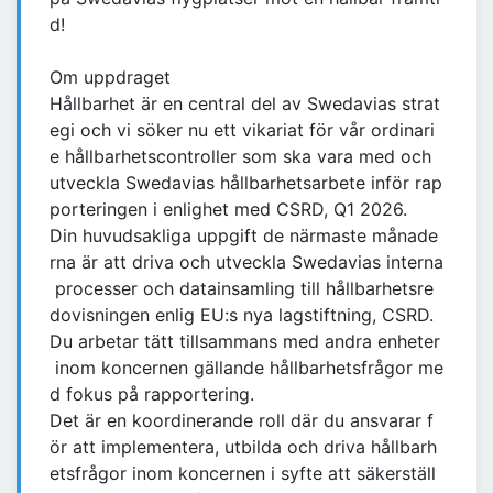
d!
Om uppdraget
Hållbarhet är en central del av Swedavias strat
egi och vi söker nu ett vikariat för vår ordinari
e hållbarhetscontroller som ska vara med och
utveckla Swedavias hållbarhetsarbete inför rap
porteringen i enlighet med CSRD, Q1 2026.
Din huvudsakliga uppgift de närmaste månade
rna är att driva och utveckla Swedavias interna
processer och datainsamling till hållbarhetsre
dovisningen enlig EU:s nya lagstiftning, CSRD.
Du arbetar tätt tillsammans med andra enheter
inom koncernen gällande hållbarhetsfrågor me
d fokus på rapportering.
Det är en koordinerande roll där du ansvarar f
ör att implementera, utbilda och driva hållbarh
etsfrågor inom koncernen i syfte att säkerställ