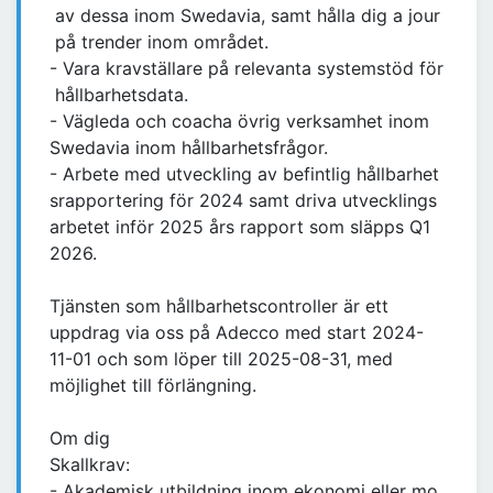
av dessa inom Swedavia, samt hålla dig a jour
på trender inom området.
- Vara kravställare på relevanta systemstöd för
hållbarhetsdata.
- Vägleda och coacha övrig verksamhet inom
Swedavia inom hållbarhetsfrågor.
- Arbete med utveckling av befintlig hållbarhet
srapportering för 2024 samt driva utvecklings
arbetet inför 2025 års rapport som släpps Q1
2026.
Tjänsten som hållbarhetscontroller är ett
uppdrag via oss på Adecco med start 2024-
11-01 och som löper till 2025-08-31, med
möjlighet till förlängning.
Om dig
Skallkrav:
- Akademisk utbildning inom ekonomi eller mo