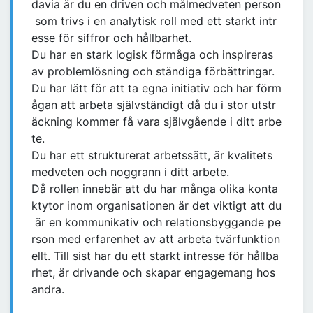
davia är du en driven och målmedveten person
som trivs i en analytisk roll med ett starkt intr
esse för siffror och hållbarhet.
Du har en stark logisk förmåga och inspireras
av problemlösning och ständiga förbättringar.
Du har lätt för att ta egna initiativ och har förm
ågan att arbeta självständigt då du i stor utstr
äckning kommer få vara självgående i ditt arbe
te.
Du har ett strukturerat arbetssätt, är kvalitets
medveten och noggrann i ditt arbete.
Då rollen innebär att du har många olika konta
ktytor inom organisationen är det viktigt att du
är en kommunikativ och relationsbyggande pe
rson med erfarenhet av att arbeta tvärfunktion
ellt. Till sist har du ett starkt intresse för hållba
rhet, är drivande och skapar engagemang hos
andra.