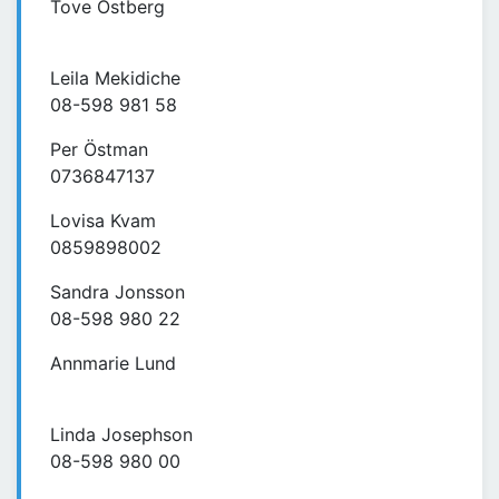
Tove Östberg
Leila Mekidiche
08-598 981 58
Per Östman
0736847137
Lovisa Kvam
0859898002
Sandra Jonsson
08-598 980 22
Annmarie Lund
Linda Josephson
08-598 980 00