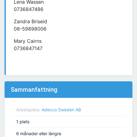
Lena Wassen
0736847486
Zandra Briseid
08-59898006
Mary Cairns
0736847147
Sammanfattning
Arbetsplats:
Adecco Sweden AB
1 plats
6 månader eller längre