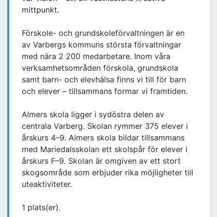
mittpunkt.
Förskole- och grundskoleförvaltningen är en
av Varbergs kommuns största förvaltningar
med nära 2 200 medarbetare. Inom våra
verksamhetsområden förskola, grundskola
samt barn- och elevhälsa finns vi till för barn
och elever – tillsammans formar vi framtiden.
Almers skola ligger i sydöstra delen av
centrala Varberg. Skolan rymmer 375 elever i
årskurs 4–9. Almers skola bildar tillsammans
med Mariedalsskolan ett skolspår för elever i
årskurs F–9. Skolan är omgiven av ett stort
skogsområde som erbjuder rika möjligheter till
uteaktiviteter.
1 plats(er).