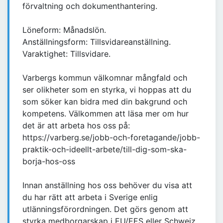
förvaltning och dokumenthantering.
Löneform: Månadslön.
Anställningsform: Tillsvidareanställning.
Varaktighet: Tillsvidare.
Varbergs kommun välkomnar mångfald och
ser olikheter som en styrka, vi hoppas att du
som söker kan bidra med din bakgrund och
kompetens. Välkommen att läsa mer om hur
det är att arbeta hos oss på:
https://varberg.se/jobb-och-foretagande/jobb-
praktik-och-ideellt-arbete/till-dig-som-ska-
borja-hos-oss
Innan anställning hos oss behöver du visa att
du har rätt att arbeta i Sverige enlig
utlänningsförordningen. Det görs genom att
styrka medborgarskap i EU/EES eller Schweiz,