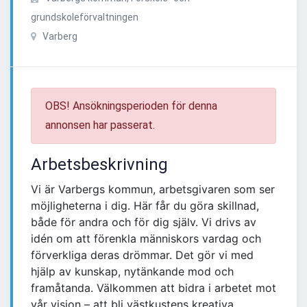
grundskoleförvaltningen
Varberg
OBS! Ansökningsperioden för denna
annonsen har passerat.
Arbetsbeskrivning
Vi är Varbergs kommun, arbetsgivaren som ser
möjligheterna i dig. Här får du göra skillnad,
både för andra och för dig själv. Vi drivs av
idén om att förenkla människors vardag och
förverkliga deras drömmar. Det gör vi med
hjälp av kunskap, nytänkande mod och
framåtanda. Välkommen att bidra i arbetet mot
vår vision – att bli västkustens kreativa