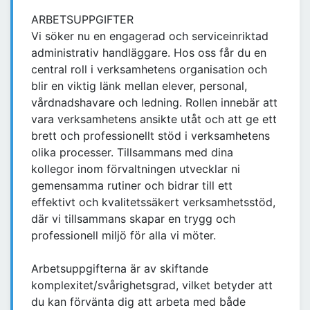
ARBETSUPPGIFTER
Vi söker nu en engagerad och serviceinriktad
administrativ handläggare. Hos oss får du en
central roll i verksamhetens organisation och
blir en viktig länk mellan elever, personal,
vårdnadshavare och ledning. Rollen innebär att
vara verksamhetens ansikte utåt och att ge ett
brett och professionellt stöd i verksamhetens
olika processer. Tillsammans med dina
kollegor inom förvaltningen utvecklar ni
gemensamma rutiner och bidrar till ett
effektivt och kvalitetssäkert verksamhetsstöd,
där vi tillsammans skapar en trygg och
professionell miljö för alla vi möter.
Arbetsuppgifterna är av skiftande
komplexitet/svårighetsgrad, vilket betyder att
du kan förvänta dig att arbeta med både