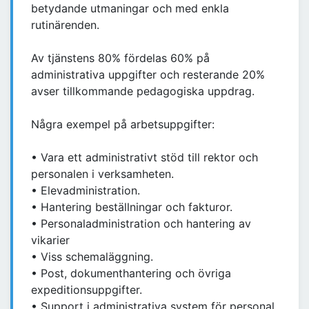
betydande utmaningar och med enkla
rutinärenden.
Av tjänstens 80% fördelas 60% på
administrativa uppgifter och resterande 20%
avser tillkommande pedagogiska uppdrag.
Några exempel på arbetsuppgifter:
• Vara ett administrativt stöd till rektor och
personalen i verksamheten.
• Elevadministration.
• Hantering beställningar och fakturor.
• Personaladministration och hantering av
vikarier
• Viss schemaläggning.
• Post, dokumenthantering och övriga
expeditionsuppgifter.
• Support i administrativa system för personal