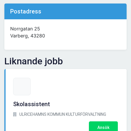
Postadress
Norrgatan 25
Varberg, 43280
Liknande jobb
Skolassistent
ULRICEHAMNS KOMMUN KULTURFÖRVALTNING
Ansök