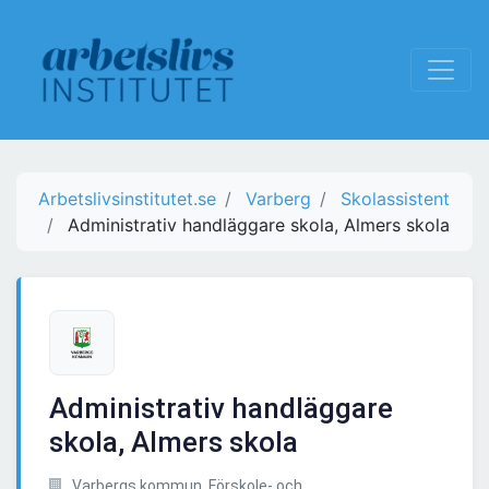
Arbetslivsinstitutet.se
Varberg
Skolassistent
Administrativ handläggare skola, Almers skola
Administrativ handläggare
skola, Almers skola
Varbergs kommun, Förskole- och