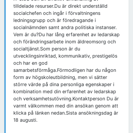
tilldelade resurser.Du är direkt underställd
socialchefen och ingår i förvaltningens
ledningsgrupp och är föredragande i
socialnämnden samt andra politiska instanser.
Vem är du?Du har lång erfarenhet av ledarskap
och förändringsarbete inom äldreomsorg och
socialtjänst.Som person är du
utvecklingsinriktad, kommunikativ, prestigelös
och har en god
samarbetsförmåga.Förmodligen har du någon
form av högskoleutbildning, men vi sätter
större värde på dina personliga egenskaper i
kombination med din erfarenhet av ledarskap
och verksamhetsutövning.Kontaktperson Du är
varmt välkommen med din ansökan genom att
klicka på länken nedan.Sista ansökningsdag är
18 augusti.