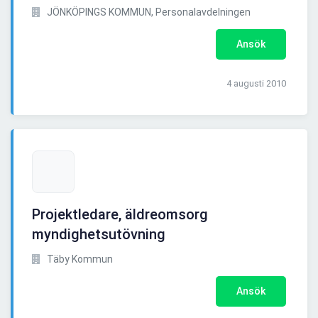
JÖNKÖPINGS KOMMUN, Personalavdelningen
Ansök
4 augusti 2010
Projektledare, äldreomsorg
myndighetsutövning
Täby Kommun
Ansök