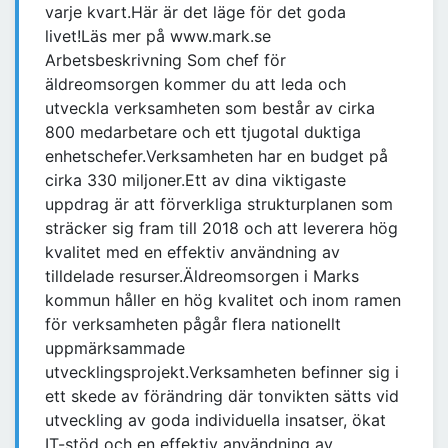
varje kvart.Här är det läge för det goda
livet!Läs mer på www.mark.se
Arbetsbeskrivning Som chef för
äldreomsorgen kommer du att leda och
utveckla verksamheten som består av cirka
800 medarbetare och ett tjugotal duktiga
enhetschefer.Verksamheten har en budget på
cirka 330 miljoner.Ett av dina viktigaste
uppdrag är att förverkliga strukturplanen som
sträcker sig fram till 2018 och att leverera hög
kvalitet med en effektiv användning av
tilldelade resurser.Äldreomsorgen i Marks
kommun håller en hög kvalitet och inom ramen
för verksamheten pågår flera nationellt
uppmärksammade
utvecklingsprojekt.Verksamheten befinner sig i
ett skede av förändring där tonvikten sätts vid
utveckling av goda individuella insatser, ökat
IT-stöd och en effektiv användning av