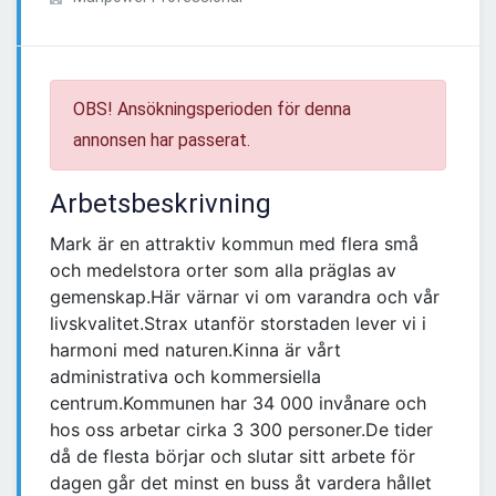
OBS! Ansökningsperioden för denna
annonsen har passerat.
Arbetsbeskrivning
Mark är en attraktiv kommun med flera små
och medelstora orter som alla präglas av
gemenskap.Här värnar vi om varandra och vår
livskvalitet.Strax utanför storstaden lever vi i
harmoni med naturen.Kinna är vårt
administrativa och kommersiella
centrum.Kommunen har 34 000 invånare och
hos oss arbetar cirka 3 300 personer.De tider
då de flesta börjar och slutar sitt arbete för
dagen går det minst en buss åt vardera hållet