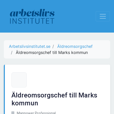
Arbetslivsinstitutet.se
Äldreomsorgschef
Äldreomsorgschef till Marks kommun
Äldreomsorgschef till Marks
kommun
Manpower Professional